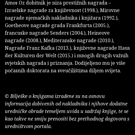
Amos Oz dobitnik je niza prestižnih nagrada –
Izraelske nagrade za književnost (1998.), Mirovne
nagrade njemačkih nakladnika i knjižara (1992.),
Goetheove nagrade grada Frankfurta (2005.),
francuske nagrade Senders (2004.), Heineove
nagrade (2008.), Mediteranske nagrade (2010.),
Nagrade Franz Kafka (2013.), književne nagrade Haus
der Kulturen der Welt (2015.) i mnogih drugih važnih
svjetskih nagrada i priznanja. Dodijeljeno mu je više
počasnih doktorata na sveučilištima diljem svijeta.
© Bilješke o knjigama izrađene su na osnovu
informacija dobivenih od nakladnika i njihove dodatne
uredničke obrade temeljem uvida u sadržaj knjige, te se
kao takve ne smiju prenositi bez prethodnog dogovora s
uredništvom portala.