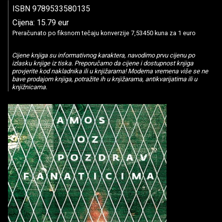
ISBN 9789533580135
Cijena: 15.79 eur
Preračunato po fiksnom tečaju konverzije 7,53450 kuna za 1 euro
Cijene knjiga su informativnog karaktera, navodimo prvu cijenu po
izlasku knjige iz tiska. Preporučamo da cijene i dostupnost knjiga
provjerite kod nakladnika ili u knjižarama! Moderna vremena više se ne
bave prodajom knjiga, potražite ih u knjižarama, antikvarijatima ili u
knjižnicama.