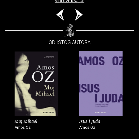
VIDI SVE KNJIGE
– OD ISTOG AUTORA –
Moj Mihael
Isus i Juda
Amos Oz
Amos Oz