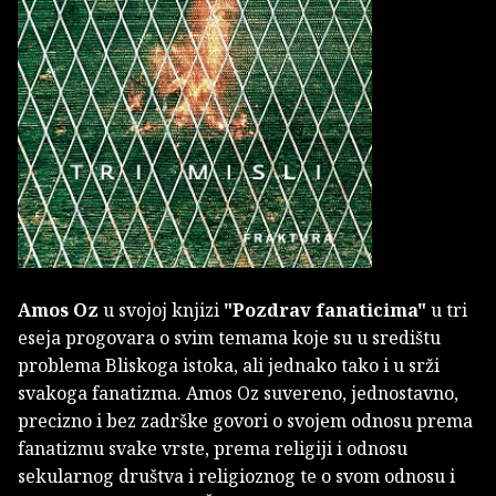
Amos Oz
u svojoj knjizi
"Pozdrav fanaticima"
u tri
eseja progovara o svim temama koje su u središtu
problema Bliskoga istoka, ali jednako tako i u srži
svakoga fanatizma. Amos Oz suvereno, jednostavno,
precizno i bez zadrške govori o svojem odnosu prema
fanatizmu svake vrste, prema religiji i odnosu
sekularnog društva i religioznog te o svom odnosu i