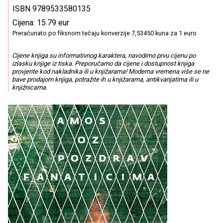
ISBN 9789533580135
Cijena: 15.79 eur
Preračunato po fiksnom tečaju konverzije 7,53450 kuna za 1 euro
Cijene knjiga su informativnog karaktera, navodimo prvu cijenu po
izlasku knjige iz tiska. Preporučamo da cijene i dostupnost knjiga
provjerite kod nakladnika ili u knjižarama! Moderna vremena više se ne
bave prodajom knjiga, potražite ih u knjižarama, antikvarijatima ili u
knjižnicama.