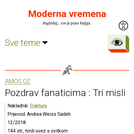
Moderna vremena
Pogledaj... sve je puno knjiga.
Sve teme
AMOS OZ
Pozdrav fanaticima : Tri misli
Nakladnik:
Fraktura
Prijevod: Andrea Weiss Sadeh
12/2018.
144 str., tvrdi uvez s ovitkom