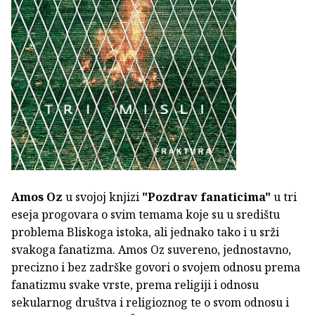
Amos Oz
u svojoj knjizi
"Pozdrav fanaticima"
u tri
eseja progovara o svim temama koje su u središtu
problema Bliskoga istoka, ali jednako tako i u srži
svakoga fanatizma. Amos Oz suvereno, jednostavno,
precizno i bez zadrške govori o svojem odnosu prema
fanatizmu svake vrste, prema religiji i odnosu
sekularnog društva i religioznog te o svom odnosu i