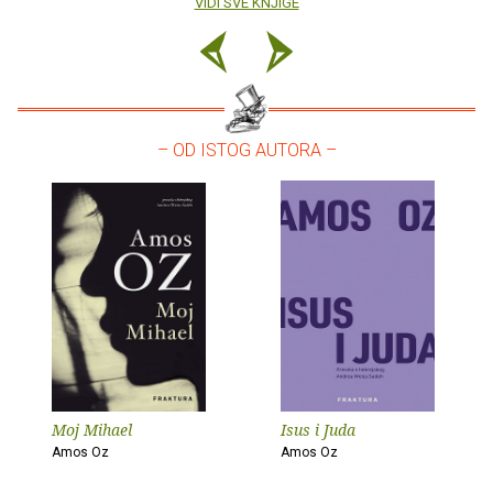
VIDI SVE KNJIGE
– OD ISTOG AUTORA –
Moj Mihael
Isus i Juda
Amos Oz
Amos Oz