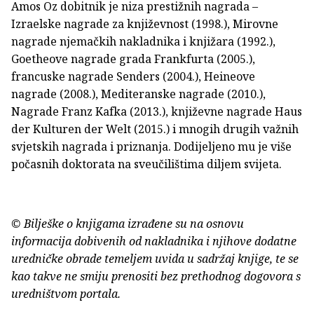
Amos Oz dobitnik je niza prestižnih nagrada –
Izraelske nagrade za književnost (1998.), Mirovne
nagrade njemačkih nakladnika i knjižara (1992.),
Goetheove nagrade grada Frankfurta (2005.),
francuske nagrade Senders (2004.), Heineove
nagrade (2008.), Mediteranske nagrade (2010.),
Nagrade Franz Kafka (2013.), književne nagrade Haus
der Kulturen der Welt (2015.) i mnogih drugih važnih
svjetskih nagrada i priznanja. Dodijeljeno mu je više
počasnih doktorata na sveučilištima diljem svijeta.
© Bilješke o knjigama izrađene su na osnovu
informacija dobivenih od nakladnika i njihove dodatne
uredničke obrade temeljem uvida u sadržaj knjige, te se
kao takve ne smiju prenositi bez prethodnog dogovora s
uredništvom portala.