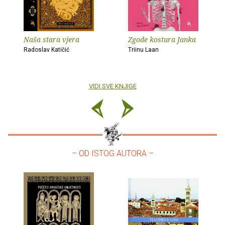
Naša stara vjera
Zgode kostura Janka
Radoslav Katičić
Triinu Laan
VIDI SVE KNJIGE
– OD ISTOG AUTORA –