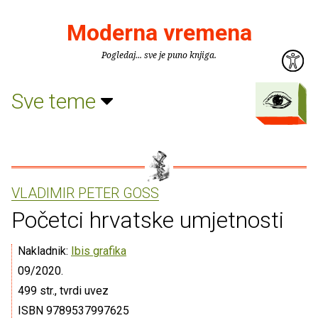
Moderna vremena
Pogledaj... sve je puno knjiga.
Sve teme
VLADIMIR PETER GOSS
Početci hrvatske umjetnosti
Nakladnik:
Ibis grafika
09/2020.
499 str., tvrdi uvez
ISBN 9789537997625