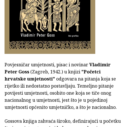
Povjesničar umjetnosti, pisac i novinar
Vladimir
Peter Goss
(Zagreb, 1942.) u knjizi
"Početci
hrvatske umjetnosti"
odgovara na pitanja koja se
rijetko ili nedostatno postavljaju. Temeljno pitanje
povijesti umjetnosti, osobito one koja se tiče onog
nacionalnog u umjetnosti, jest što je u pojedinoj
umjetnosti općenito umjetničko, a što je nacionalno.
Gossova knjiga zahvaća široko, definirajući u početku