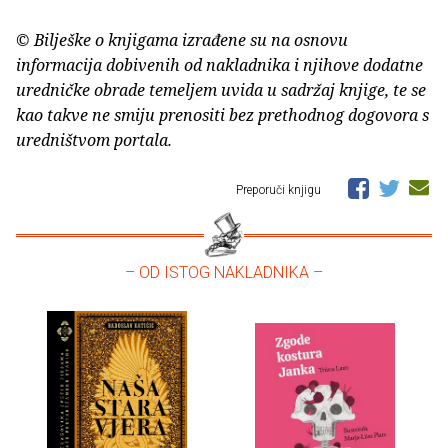
© Bilješke o knjigama izrađene su na osnovu
informacija dobivenih od nakladnika i njihove dodatne
uredničke obrade temeljem uvida u sadržaj knjige, te se
kao takve ne smiju prenositi bez prethodnog dogovora s
uredništvom portala.
Preporuči knjigu
– OD ISTOG NAKLADNIKA –