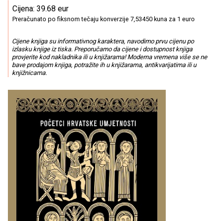
Cijena: 39.68 eur
Preračunato po fiksnom tečaju konverzije 7,53450 kuna za 1 euro
Cijene knjiga su informativnog karaktera, navodimo prvu cijenu po
izlasku knjige iz tiska. Preporučamo da cijene i dostupnost knjiga
provjerite kod nakladnika ili u knjižarama! Moderna vremena više se ne
bave prodajom knjiga, potražite ih u knjižarama, antikvarijatima ili u
knjižnicama.