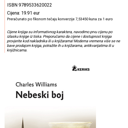
ISBN 9789533620022
Cijena: 19.91 eur
Preračunato po fiksnom tečaju konverzije 7,53450 kuna za 1 euro
Cijene knjiga su informativnog karaktera, navodimo prvu cijenu po
izlasku knjige iz tiska. Preporučamo da cijene i dostupnost knjiga
provjerite kod nakladnika ili u knjižarama! Moderna vremena više se ne
bave prodajom knjiga, potražite ih u knjižarama, antikvarijatima ili u
knjižnicama.