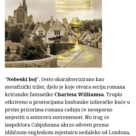
"
Nebeski boj
", često okarakterizirano kao
metafizički triler, djelo je koje otvara seriju romana
kršćanske fantastike
Charlesa Williamsa
. Truplo
otkriveno u prostorijama londonske izdavačke kuće u
prvim prizorima romana radnju će neosporno
smjestiti u autorovu suvremenost. No trag će
inspektora Colquhouna ubrzo odvesti prema
idiličnom engleskom mjestašcu nedaleko od Londona,