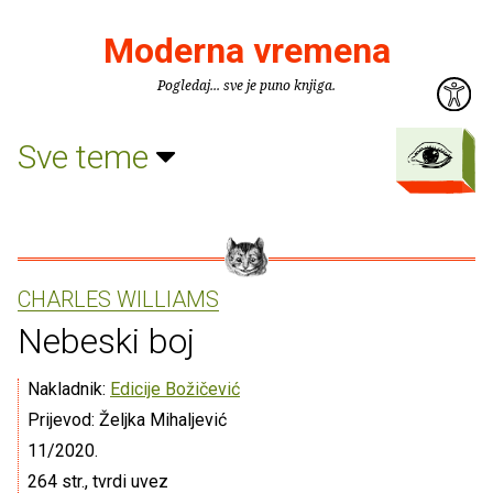
Moderna vremena
Pogledaj... sve je puno knjiga.
Sve teme
CHARLES WILLIAMS
Nebeski boj
Nakladnik:
Edicije Božičević
Prijevod: Željka Mihaljević
11/2020.
264 str., tvrdi uvez