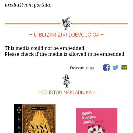
uredništvom portala.
– U BLIZINI ŽIVI DJEVOJČICA –
This media could not be embedded.
Please check if the media is allowed to be embedded.
Preporuči knjigu
– OD ISTOG NAKLADNIKA –