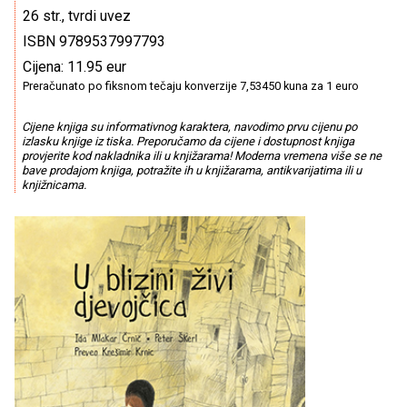
26 str., tvrdi uvez
ISBN 9789537997793
Cijena: 11.95 eur
Preračunato po fiksnom tečaju konverzije 7,53450 kuna za 1 euro
Cijene knjiga su informativnog karaktera, navodimo prvu cijenu po
izlasku knjige iz tiska. Preporučamo da cijene i dostupnost knjiga
provjerite kod nakladnika ili u knjižarama! Moderna vremena više se ne
bave prodajom knjiga, potražite ih u knjižarama, antikvarijatima ili u
knjižnicama.