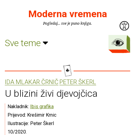
Moderna vremena
Pogledaj... sve je puno knjiga.
Sve teme
IDA MLAKAR ČRNIČ
PETER ŠKERL
U blizini živi djevojčica
Nakladnik:
Ibis grafika
Prijevod: Krešimir Krnic
Ilustracije: Peter Škerl
10/2020.