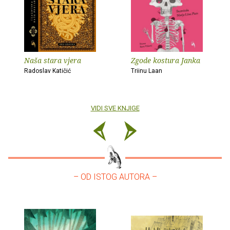
Naša stara vjera
Zgode kostura Janka
Radoslav Katičić
Triinu Laan
VIDI SVE KNJIGE
– OD ISTOG AUTORA –