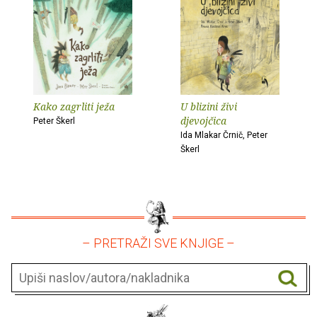
Kako zagrliti ježa
U blizini živi
djevojčica
Peter Škerl
Ida Mlakar Črnič, Peter
Škerl
– PRETRAŽI SVE KNJIGE –