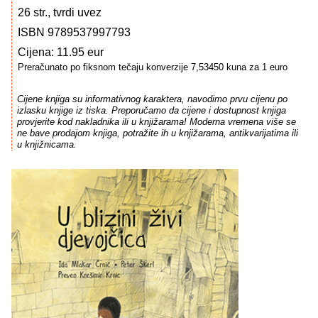
26 str., tvrdi uvez
ISBN 9789537997793
Cijena: 11.95 eur
Preračunato po fiksnom tečaju konverzije 7,53450 kuna za 1 euro
Cijene knjiga su informativnog karaktera, navodimo prvu cijenu po
izlasku knjige iz tiska. Preporučamo da cijene i dostupnost knjiga
provjerite kod nakladnika ili u knjižarama! Moderna vremena više se
ne bave prodajom knjiga, potražite ih u knjižarama, antikvarijatima ili
u knjižnicama.