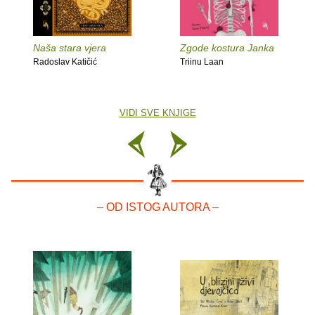
Naša stara vjera
Zgode kostura Janka
Radoslav Katičić
Triinu Laan
VIDI SVE KNJIGE
– OD ISTOG AUTORA –