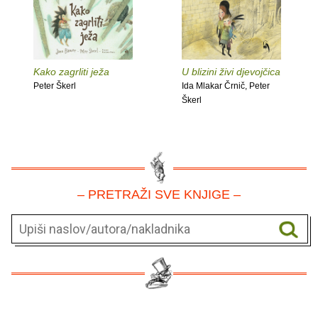
Kako zagrliti ježa
U blizini živi djevojčica
Peter Škerl
Ida Mlakar Črnič, Peter
Škerl
– PRETRAŽI SVE KNJIGE –