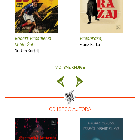
Robert Prosinečki –
Preobražaj
Veliki Žuti
Franz Kafka
Dražen Krušelj
VIDI SVE KNJIGE
– OD ISTOG AUTORA –