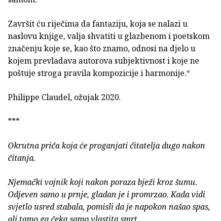
Završit ću riječima da fantaziju, koja se nalazi u
naslovu knjige, valja shvatiti u glazbenom i poetskom
značenju koje se, kao što znamo, odnosi na djelo u
kojem prevladava autorova subjektivnost i koje ne
poštuje stroga pravila kompozicije i harmonije.“
Philippe Claudel, ožujak 2020.
***
Okrutna priča koja će proganjati čitatelja dugo nakon
čitanja.
Njemački vojnik koji nakon poraza bježi kroz šumu.
Odjeven samo u prnje, gladan je i promrzao. Kada vidi
svjetlo usred stabala, pomisli da je napokon našao spas,
ali tamo ga čeka samo vlastita smrt.