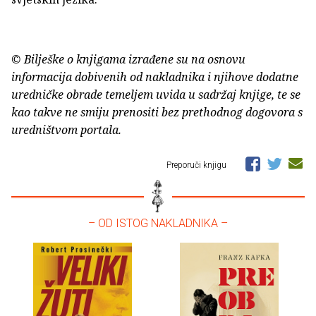
© Bilješke o knjigama izrađene su na osnovu
informacija dobivenih od nakladnika i njihove dodatne
uredničke obrade temeljem uvida u sadržaj knjige, te se
kao takve ne smiju prenositi bez prethodnog dogovora s
uredništvom portala.
Preporuči knjigu
– OD ISTOG NAKLADNIKA –