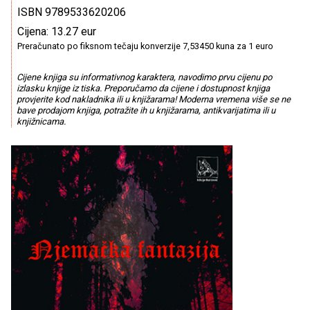
ISBN 9789533620206
Cijena: 13.27 eur
Preračunato po fiksnom tečaju konverzije 7,53450 kuna za 1 euro
Cijene knjiga su informativnog karaktera, navodimo prvu cijenu po
izlasku knjige iz tiska. Preporučamo da cijene i dostupnost knjiga
provjerite kod nakladnika ili u knjižarama! Moderna vremena više se ne
bave prodajom knjiga, potražite ih u knjižarama, antikvarijatima ili u
knjižnicama.