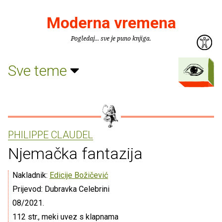
Moderna vremena
Pogledaj... sve je puno knjiga.
Sve teme
PHILIPPE CLAUDEL
Njemačka fantazija
Nakladnik:
Edicije Božičević
Prijevod: Dubravka Celebrini
08/2021.
112 str., meki uvez s klapnama