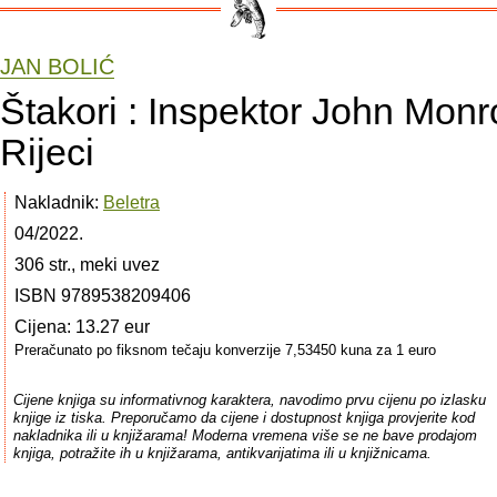
JAN BOLIĆ
Štakori : Inspektor John Monr
Rijeci
Nakladnik:
Beletra
04/2022.
306 str., meki uvez
ISBN 9789538209406
Cijena: 13.27 eur
Preračunato po fiksnom tečaju konverzije 7,53450 kuna za 1 euro
Cijene knjiga su informativnog karaktera, navodimo prvu cijenu po izlasku
knjige iz tiska. Preporučamo da cijene i dostupnost knjiga provjerite kod
nakladnika ili u knjižarama! Moderna vremena više se ne bave prodajom
knjiga, potražite ih u knjižarama, antikvarijatima ili u knjižnicama.