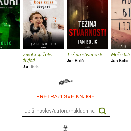
Život koji želiš
Težina stvarnosti
Može biti 
živjeti
Jan Bolić
Jan Bolić
Jan Bolić
– PRETRAŽI SVE KNJIGE –