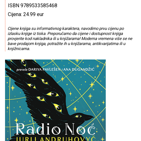
ISBN 9789533585468
Cijena: 24.99 eur
Cijene knjiga su informativnog karaktera, navodimo prvu cijenu po
izlasku knjige iz tiska. Preporučamo da cijene i dostupnost knjiga
provjerite kod nakladnika ili u knjižarama! Moderna vremena više se ne
bave prodajom knjiga, potražite ih u knjižarama, antikvarijatima ili u
knjižnicama.