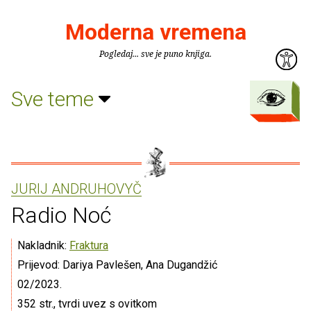
Moderna vremena
Pogledaj... sve je puno knjiga.
Sve teme
JURIJ ANDRUHOVYČ
Radio Noć
Nakladnik:
Fraktura
Prijevod: Dariya Pavlešen, Ana Dugandžić
02/2023.
352 str., tvrdi uvez s ovitkom