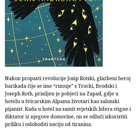
Nakon propasti revolucije Josip Rotski, glazbeni heroj
barikada čije se ime “rimuje” s Trocki, Brodski i
Joseph Roth, prisiljen je pobjeći na Zapad, gdje u
hotelu u švicarskim Alpama životari kao salonski
pijanist. Kada u hotel na samit svjetskih lidera stigne i
diktator iz njegove domovine, on se odluči iskoristiti
priliku i osloboditi naciju od tiranina.