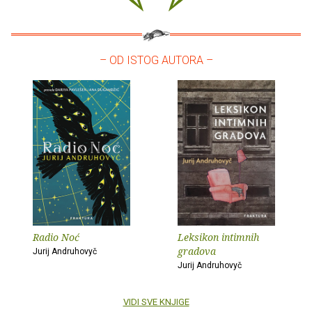
– OD ISTOG AUTORA –
Radio Noć
Leksikon intimnih
gradova
Jurij Andruhovyč
Jurij Andruhovyč
VIDI SVE KNJIGE