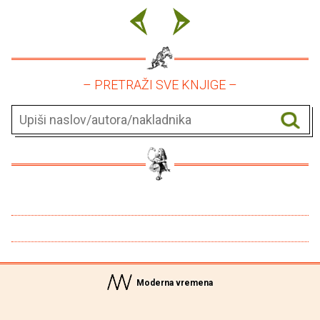
– PRETRAŽI SVE KNJIGE –
Moderna vremena