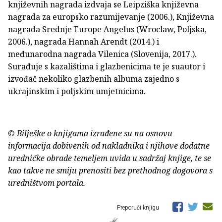
književnih nagrada izdvaja se Leipziška književna
nagrada za europsko razumijevanje (2006.), Književna
nagrada Srednje Europe Angelus (Wroclaw, Poljska,
2006.), nagrada Hannah Arendt (2014.) i
međunarodna nagrada Vilenica (Slovenija, 2017.).
Surađuje s kazalištima i glazbenicima te je suautor i
izvođač nekoliko glazbenih albuma zajedno s
ukrajinskim i poljskim umjetnicima.
© Bilješke o knjigama izrađene su na osnovu
informacija dobivenih od nakladnika i njihove dodatne
uredničke obrade temeljem uvida u sadržaj knjige, te se
kao takve ne smiju prenositi bez prethodnog dogovora s
uredništvom portala.
Preporuči knjigu