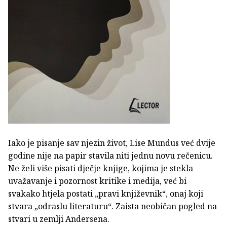
Iako je pisanje sav njezin život, Lise Mundus već dvije
godine nije na papir stavila niti jednu novu rečenicu.
Ne želi više pisati dječje knjige, kojima je stekla
uvažavanje i pozornost kritike i medija, već bi
svakako htjela postati „pravi književnik“, onaj koji
stvara „odraslu literaturu“. Zaista neobičan pogled na
stvari u zemlji Andersena.