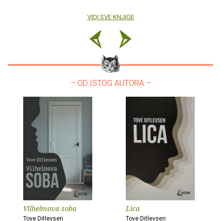
VIDI SVE KNJIGE
– OD ISTOG AUTORA –
Vilhelmova soba
Lica
Tove Ditlevsen
Tove Ditlevsen