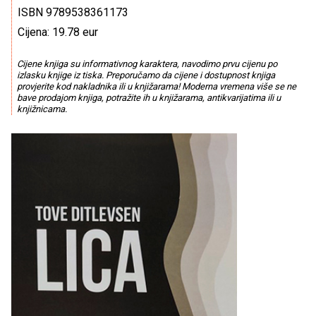
ISBN 9789538361173
Cijena: 19.78 eur
Cijene knjiga su informativnog karaktera, navodimo prvu cijenu po
izlasku knjige iz tiska. Preporučamo da cijene i dostupnost knjiga
provjerite kod nakladnika ili u knjižarama! Moderna vremena više se ne
bave prodajom knjiga, potražite ih u knjižarama, antikvarijatima ili u
knjižnicama.