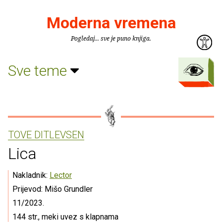
Moderna vremena
Pogledaj... sve je puno knjiga.
Sve teme
TOVE DITLEVSEN
Lica
Nakladnik:
Lector
Prijevod: Mišo Grundler
11/2023.
144 str., meki uvez s klapnama