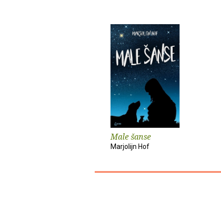
Male šanse
Marjolijn Hof