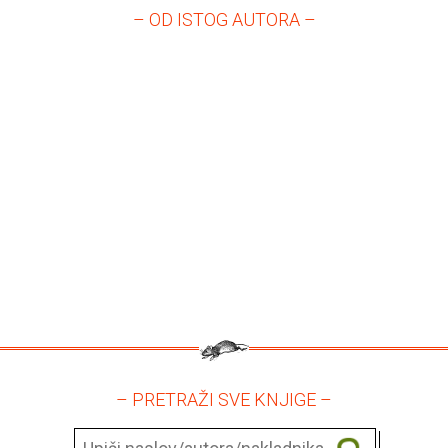
– OD ISTOG AUTORA –
– PRETRAŽI SVE KNJIGE –