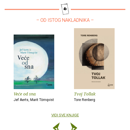
– OD ISTOG NAKLADNIKA –
Veće od sna
Tvoj Tollak
Jef Aerts, Marit Törnqvist
Tore Renberg
VIDI SVE KNJIGE