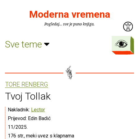
Moderna vremena
Pogledaj... sve je puno knjiga.
Sve teme
TORE RENBERG
Tvoj Tollak
Nakladnik:
Lector
Prijevod: Edin Badić
11/2025.
176 str., meki uvez s klapnama