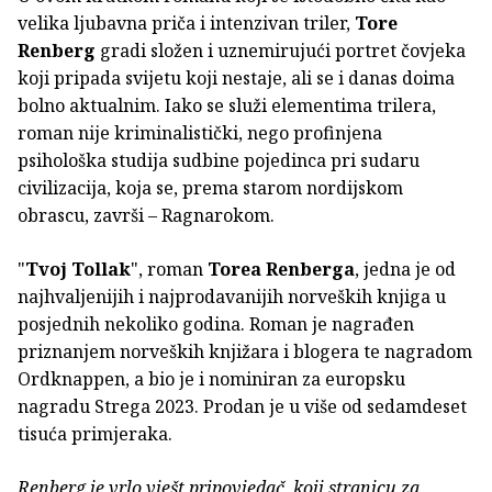
velika ljubavna priča i intenzivan triler,
Tore
Renberg
gradi složen i uznemirujući portret čovjeka
koji pripada svijetu koji nestaje, ali se i danas doima
bolno aktualnim. Iako se služi elementima trilera,
roman nije kriminalistički, nego profinjena
psihološka studija sudbine pojedinca pri sudaru
civilizacija, koja se, prema starom nordijskom
obrascu, završi – Ragnarokom.
"
Tvoj Tollak
", roman
Torea Renberga
, jedna je od
najhvaljenijih i najprodavanijih norveških knjiga u
posjednih nekoliko godina. Roman je nagrađen
priznanjem norveških knjižara i blogera te nagradom
Ordknappen, a bio je i nominiran za europsku
nagradu Strega 2023. Prodan je u više od sedamdeset
tisuća primjeraka.
Renberg je vrlo vješt pripovjedač, koji stranicu za