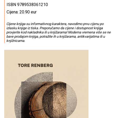
ISBN 9789538361210
Cijena: 20.90 eur
Cijene knjiga su informativnog karaktera, navodimo prvu cijenu po
izlasku knjige iz tiska. Preporučamo da cijene i dostupnost knjiga
provjerite kod nakladnika ili u knjižarama! Moderna vremena više se ne
bave prodajom knjiga, potražite ih u knjižarama, antikvarijatima ili u
knjižnicama.