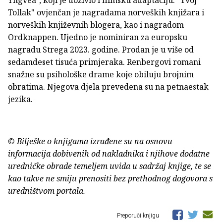
Tollak" ovjenčan je nagradama norveških knjižara i
norveških književnih blogera, kao i nagradom
Ordknappen. Ujedno je nominiran za europsku
nagradu Strega 2023. godine. Prodan je u više od
sedamdeset tisuća primjeraka. Renbergovi romani
snažne su psihološke drame koje obiluju brojnim
obratima. Njegova djela prevedena su na petnaestak
jezika.
© Bilješke o knjigama izrađene su na osnovu
informacija dobivenih od nakladnika i njihove dodatne
uredničke obrade temeljem uvida u sadržaj knjige, te se
kao takve ne smiju prenositi bez prethodnog dogovora s
uredništvom portala.
Preporuči knjigu