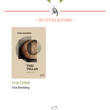
– OD ISTOG AUTORA –
Tvoj Tollak
Tore Renberg