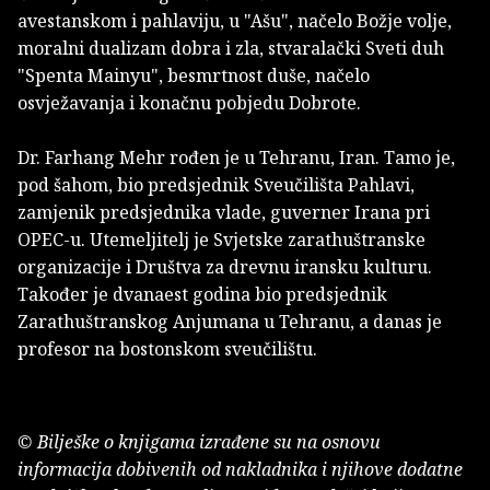
avestanskom i pahlaviju, u "Ašu", načelo Božje volje,
moralni dualizam dobra i zla, stvaralački Sveti duh
"Spenta Mainyu", besmrtnost duše, načelo
osvježavanja i konačnu pobjedu Dobrote.
Dr. Farhang Mehr rođen je u Tehranu, Iran. Tamo je,
pod šahom, bio predsjednik Sveučilišta Pahlavi,
zamjenik predsjednika vlade, guverner Irana pri
OPEC-u. Utemeljitelj je Svjetske zarathuštranske
organizacije i Društva za drevnu iransku kulturu.
Također je dvanaest godina bio predsjednik
Zarathuštranskog Anjumana u Tehranu, a danas je
profesor na bostonskom sveučilištu.
© Bilješke o knjigama izrađene su na osnovu
informacija dobivenih od nakladnika i njihove dodatne