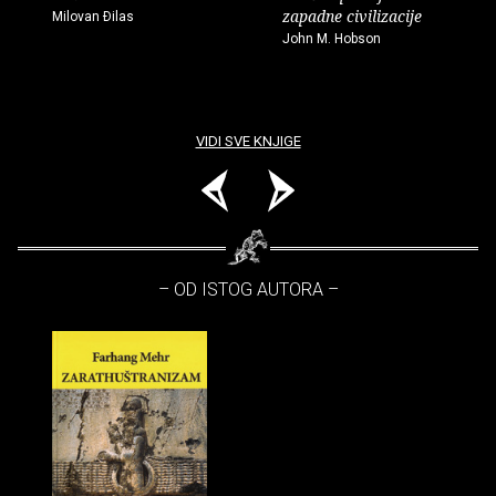
zapadne civilizacije
Milovan Ðilas
John M. Hobson
VIDI SVE KNJIGE
– OD ISTOG AUTORA –