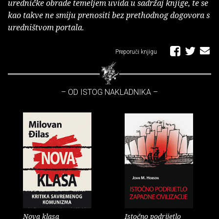
uredničke obrade temeljem uvida u sadržaj knjige, te se
kao takve ne smiju prenositi bez prethodnog dogovora s
uredništvom portala.
Preporuči knjigu
– OD ISTOG NAKLADNIKA –
Nova klasa
Istočno podrijetlo