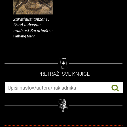
Zarathuštranizam :
Uvod u drevnu
mudrost Zarathuštre
Farhang Mehr
– PRETRAŽI SVE KNJIGE –