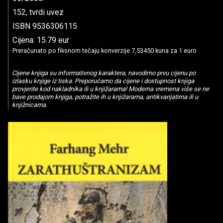
152, tvrdi uvez
ISBN 9536306115
Cijena: 15.79 eur
Preračunato po fiksnom tečaju konverzije 7,53450 kuna za 1 euro
Cijene knjiga su informativnog karaktera, navodimo prvu cijenu po
izlasku knjige iz tiska. Preporučamo da cijene i dostupnost knjiga
provjerite kod nakladnika ili u knjižarama! Moderna vremena više se ne
bave prodajom knjiga, potražite ih u knjižarama, antikvarijatima ili u
knjižnicama.