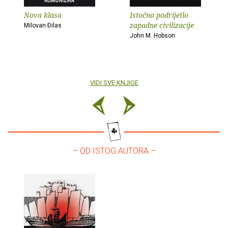
Nova klasa
Istočno podrijetlo
zapadne civilizacije
Milovan Ðilas
John M. Hobson
VIDI SVE KNJIGE
– OD ISTOG AUTORA –