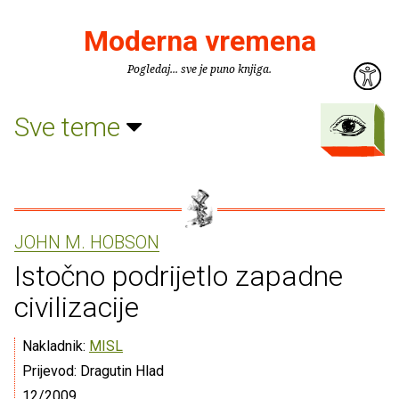
Moderna vremena
Pogledaj... sve je puno knjiga.
Sve teme
JOHN M. HOBSON
Istočno podrijetlo zapadne
civilizacije
Nakladnik:
MISL
Prijevod: Dragutin Hlad
12/2009.