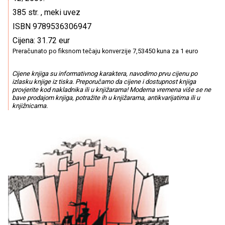
385 str. , meki uvez
ISBN 9789536306947
Cijena: 31.72 eur
Preračunato po fiksnom tečaju konverzije 7,53450 kuna za 1 euro
Cijene knjiga su informativnog karaktera, navodimo prvu cijenu po
izlasku knjige iz tiska. Preporučamo da cijene i dostupnost knjiga
provjerite kod nakladnika ili u knjižarama! Moderna vremena više se ne
bave prodajom knjiga, potražite ih u knjižarama, antikvarijatima ili u
knjižnicama.