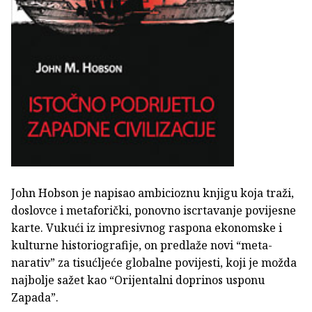
John Hobson je napisao ambicioznu knjigu koja traži,
doslovce i metaforički, ponovno iscrtavanje povijesne
karte. Vukući iz impresivnog raspona ekonomske i
kulturne historiografije, on predlaže novi “meta-
narativ” za tisućljeće globalne povijesti, koji je možda
najbolje sažet kao “Orijentalni doprinos usponu
Zapada”.