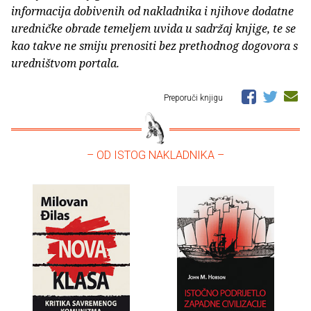
informacija dobivenih od nakladnika i njihove dodatne
uredničke obrade temeljem uvida u sadržaj knjige, te se
kao takve ne smiju prenositi bez prethodnog dogovora s
uredništvom portala.
Preporuči knjigu
– OD ISTOG NAKLADNIKA –