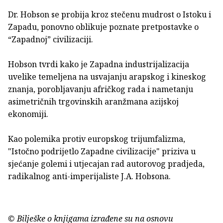
Dr. Hobson se probija kroz stečenu mudrost o Istoku i
Zapadu, ponovno oblikuje poznate pretpostavke o
“Zapadnoj” civilizaciji.
Hobson tvrdi kako je Zapadna industrijalizacija
uvelike temeljena na usvajanju arapskog i kineskog
znanja, porobljavanju afričkog rada i nametanju
asimetričnih trgovinskih aranžmana azijskoj
ekonomiji.
Kao polemika protiv europskog trijumfalizma,
"Istočno podrijetlo Zapadne civilizacije" priziva u
sjećanje golemi i utjecajan rad autorovog pradjeda,
radikalnog anti-imperijaliste J.A. Hobsona.
© Bilješke o knjigama izrađene su na osnovu