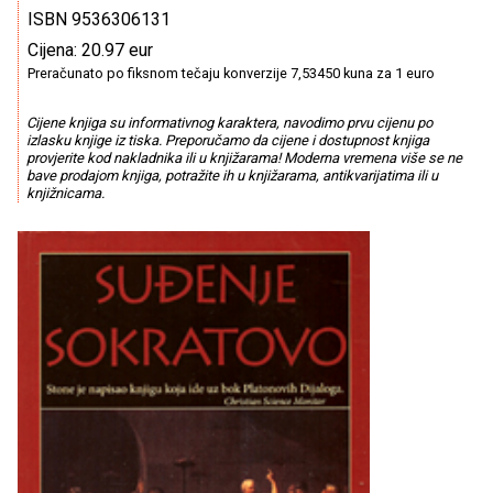
ISBN 9536306131
Cijena: 20.97 eur
Preračunato po fiksnom tečaju konverzije 7,53450 kuna za 1 euro
Cijene knjiga su informativnog karaktera, navodimo prvu cijenu po
izlasku knjige iz tiska. Preporučamo da cijene i dostupnost knjiga
provjerite kod nakladnika ili u knjižarama! Moderna vremena više se ne
bave prodajom knjiga, potražite ih u knjižarama, antikvarijatima ili u
knjižnicama.