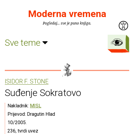
Moderna vremena
Pogledaj... sve je puno knjiga.
Sve teme
ISIDOR F. STONE
Suđenje Sokratovo
Nakladnik:
MISL
Prijevod: Dragutin Hlad
10/2005.
236, tvrdi uvez