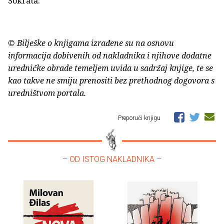
Sokrata.
© Bilješke o knjigama izrađene su na osnovu
informacija dobivenih od nakladnika i njihove dodatne
uredničke obrade temeljem uvida u sadržaj knjige, te se
kao takve ne smiju prenositi bez prethodnog dogovora s
uredništvom portala.
Preporuči knjigu
– OD ISTOG NAKLADNIKA –