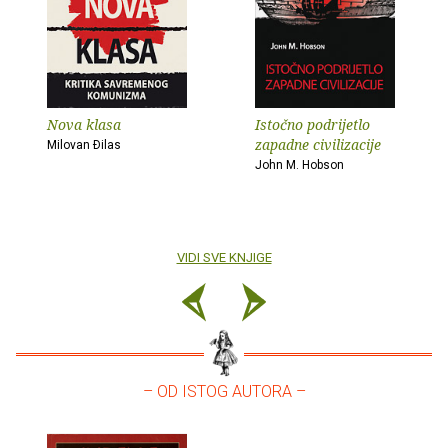
Nova klasa
Istočno podrijetlo
zapadne civilizacije
Milovan Ðilas
John M. Hobson
VIDI SVE KNJIGE
– OD ISTOG AUTORA –