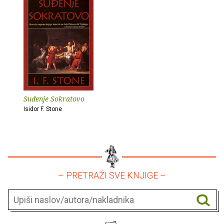
Suđenje Sokratovo
Isidor F. Stone
– PRETRAŽI SVE KNJIGE –