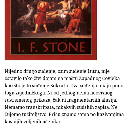
Nijedno drugo suđenje, osim suđenje Isusu, nije
ostavilo tako živi dojam na maštu Zapadnog Čovjeka
kao što je to suđenje Sokratu. Dva suđenja imaju puno
toga zajedničkoga. Ni od jednog nema neovisnog
suvremenog prikaza, čak ni fragmentarnih aluzija.
Nemamo transkripata, nikakvih sudskih zapisa. Ne
čujemo tužiteljstvo. Priču znamo samo po kazivanjima
kasnijih voljenih učenika.