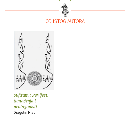
– OD ISTOG AUTORA –
Sufizam : Povijest,
tumačenja i
protagonisti
Dragutin Hlad