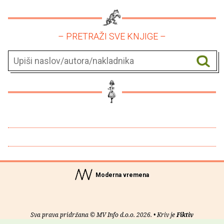
– PRETRAŽI SVE KNJIGE –
Moderna vremena
Sva prava pridržana © MV Info d.o.o. 2026. • Kriv je
Fiktiv