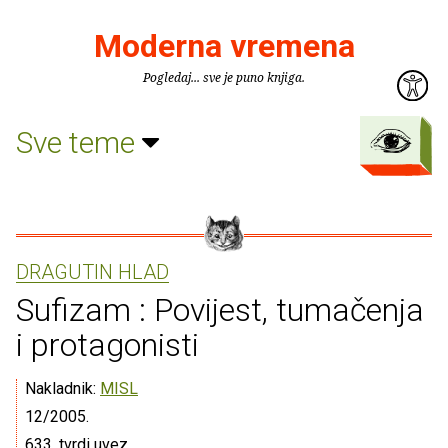
Moderna vremena
Pogledaj... sve je puno knjiga.
Sve teme
DRAGUTIN HLAD
Sufizam : Povijest, tumačenja
i protagonisti
Nakladnik:
MISL
12/2005.
633, tvrdi uvez