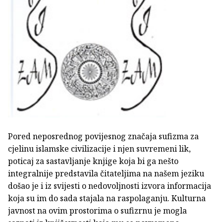
Pored neposrednog povijesnog značaja sufizma za
cjelinu islamske civilizacije i njen suvremeni lik,
poticaj za sastavljanje knjige koja bi ga nešto
integralnije predstavila čitateljima na našem jeziku
došao je i iz svijesti o nedovoljnosti izvora informacija
koja su im do sada stajala na raspolaganju. Kulturna
javnost na ovim prostorima o sufizrnu je mogla