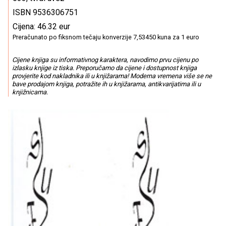
ISBN 9536306751
Cijena: 46.32 eur
Preračunato po fiksnom tečaju konverzije 7,53450 kuna za 1 euro
Cijene knjiga su informativnog karaktera, navodimo prvu cijenu po
izlasku knjige iz tiska. Preporučamo da cijene i dostupnost knjiga
provjerite kod nakladnika ili u knjižarama! Moderna vremena više se ne
bave prodajom knjiga, potražite ih u knjižarama, antikvarijatima ili u
knjižnicama.