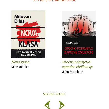
– OD ISTOG NAKLADNIKA –
Nova klasa
Istočno podrijetlo
zapadne civilizacije
Milovan Ðilas
John M. Hobson
VIDI SVE KNJIGE