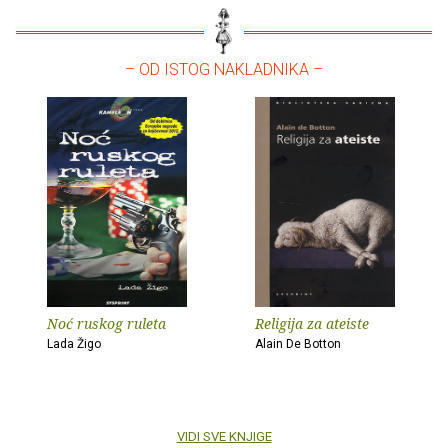
– OD ISTOG NAKLADNIKA –
Noć ruskog ruleta
Religija za ateiste
Lada Žigo
Alain De Botton
VIDI SVE KNJIGE