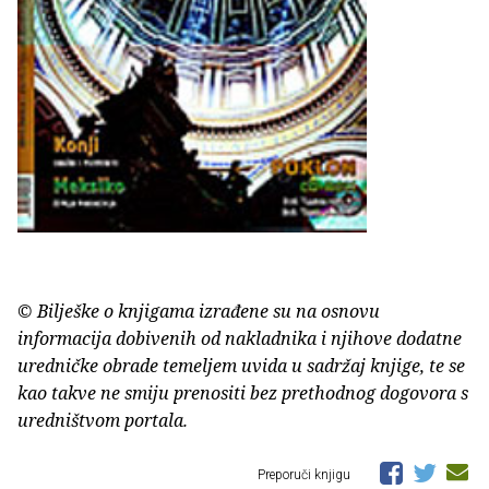
© Bilješke o knjigama izrađene su na osnovu
informacija dobivenih od nakladnika i njihove dodatne
uredničke obrade temeljem uvida u sadržaj knjige, te se
kao takve ne smiju prenositi bez prethodnog dogovora s
uredništvom portala.
Preporuči knjigu