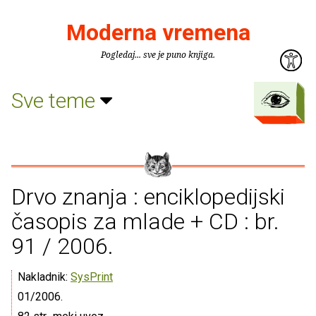
Moderna vremena
Pogledaj... sve je puno knjiga.
Sve teme
Drvo znanja : enciklopedijski
časopis za mlade + CD : br.
91 / 2006.
Nakladnik:
SysPrint
01/2006.