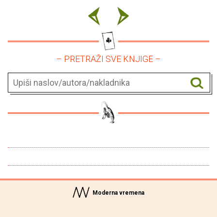
– PRETRAŽI SVE KNJIGE –
Moderna vremena