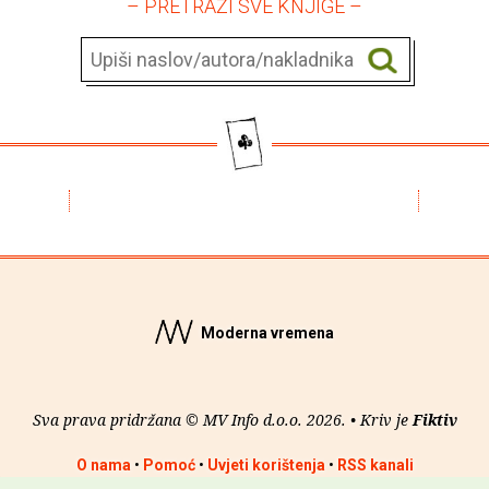
– PRETRAŽI SVE KNJIGE –
Moderna vremena
Sva prava pridržana © MV Info d.o.o. 2026. • Kriv je
Fiktiv
O nama
•
Pomoć
•
Uvjeti korištenja
•
RSS kanali