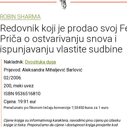
ROBIN SHARMA
Redovnik koji je prodao svoj Fe
Priča o ostvarivanju snova i
ispunjavanju vlastite sudbine
Nakladnik:
Dvostruka duga
Prijevod: Aleksandra Mihaljević Barlović
02/2006.
200, meki uvez
ISBN 9536516810
Cijena: 19.91 eur
Preračunato po fiksnom tečaju konverzije 7,53450 kuna za 1 euro
Cijene knjiga su informativnog karaktera, navodimo prvu cijenu po izlasku
knjige iz tiska. Preporučamo da cijene i dostupnost knjiga provjerite kod