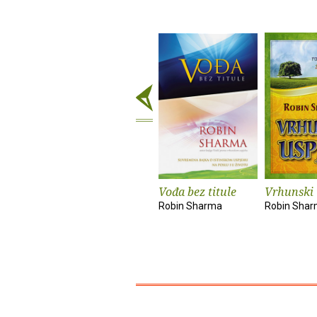
Vođa bez titule
Vrhunski 
Robin Sharma
Robin Sha