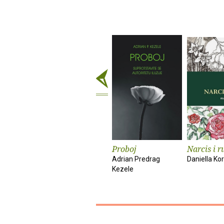
Proboj
Narcis i r
Adrian Predrag
Daniella Kor
Kezele