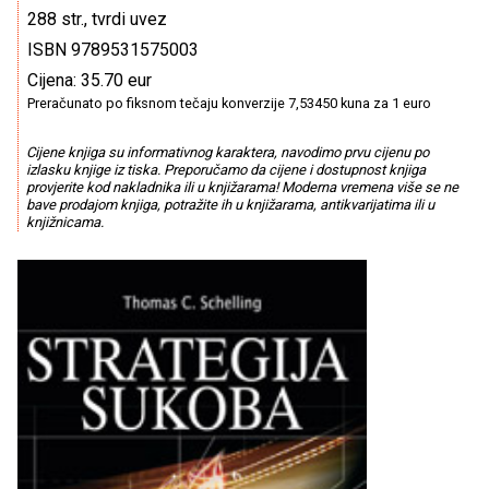
288 str., tvrdi uvez
ISBN 9789531575003
Cijena: 35.70 eur
Preračunato po fiksnom tečaju konverzije 7,53450 kuna za 1 euro
Cijene knjiga su informativnog karaktera, navodimo prvu cijenu po
izlasku knjige iz tiska. Preporučamo da cijene i dostupnost knjiga
provjerite kod nakladnika ili u knjižarama! Moderna vremena više se ne
bave prodajom knjiga, potražite ih u knjižarama, antikvarijatima ili u
knjižnicama.