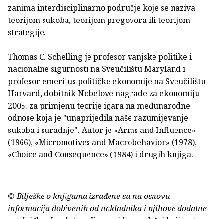
zanima interdisciplinarno područje koje se naziva
teorijom sukoba, teorijom pregovora ili teorijom
strategije.
Thomas C. Schelling je profesor vanjske politike i
nacionalne sigurnosti na Sveučilištu Maryland i
profesor emeritus političke ekonomije na Sveučilištu
Harvard, dobitnik Nobelove nagrade za ekonomiju
2005. za primjenu teorije igara na međunarodne
odnose koja je "unaprijedila naše razumijevanje
sukoba i suradnje". Autor je «Arms and Influence»
(1966), «Micromotives and Macrobehavior» (1978),
«Choice and Consequence» (1984) i drugih knjiga.
© Bilješke o knjigama izrađene su na osnovu
informacija dobivenih od nakladnika i njihove dodatne