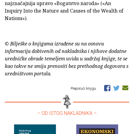
najznačajnija upravo «Bogatstvo naroda» («An
Inquiry Into the Nature and Causes of the Wealth of
Nations»).
© Bilješke o knjigama izrađene su na osnovu
informacija dobivenih od nakladnika i njihove dodatne
uredničke obrade temeljem uvida u sadržaj knjige, te se
kao takve ne smiju prenositi bez prethodnog dogovora s
uredništvom portala.
Preporuči knjigu
– OD ISTOG NAKLADNIKA –