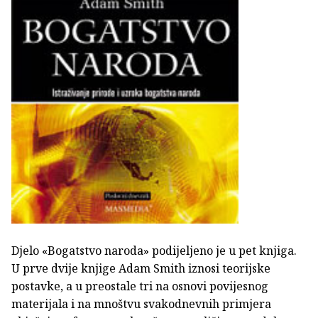
Djelo «Bogatstvo naroda» podijeljeno je u pet knjiga.
U prve dvije knjige Adam Smith iznosi teorijske
postavke, a u preostale tri na osnovi povijesnog
materijala i na mnoštvu svakodnevnih primjera