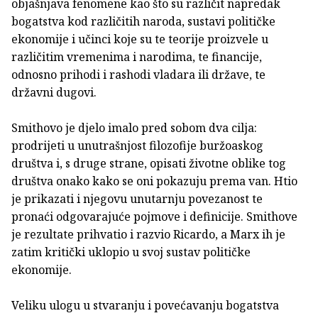
objašnjava fenomene kao što su različit napredak
bogatstva kod različitih naroda, sustavi političke
ekonomije i učinci koje su te teorije proizvele u
različitim vremenima i narodima, te financije,
odnosno prihodi i rashodi vladara ili države, te
državni dugovi.
Smithovo je djelo imalo pred sobom dva cilja:
prodrijeti u unutrašnjost filozofije buržoaskog
društva i, s druge strane, opisati životne oblike tog
društva onako kako se oni pokazuju prema van. Htio
je prikazati i njegovu unutarnju povezanost te
pronaći odgovarajuće pojmove i definicije. Smithove
je rezultate prihvatio i razvio Ricardo, a Marx ih je
zatim kritički uklopio u svoj sustav političke
ekonomije.
Veliku ulogu u stvaranju i povećavanju bogatstva