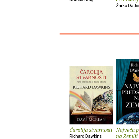
Žarko Dadić
Čarolija stvarnosti
Najveća p
na Zemlji
Richard Dawkins