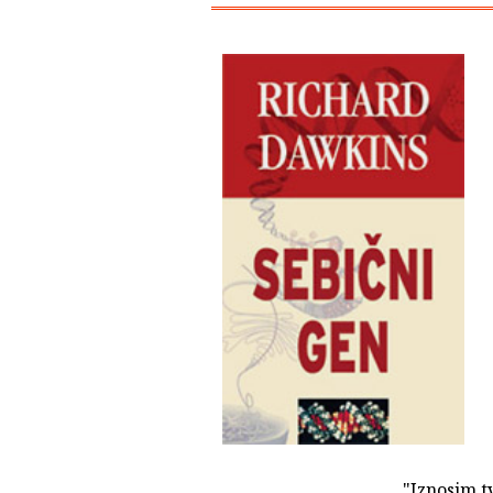
"Iznosim tv