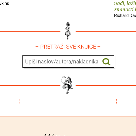
nadi, laž
wkins
znanosti i.
Richard Da
– PRETRAŽI SVE KNJIGE –