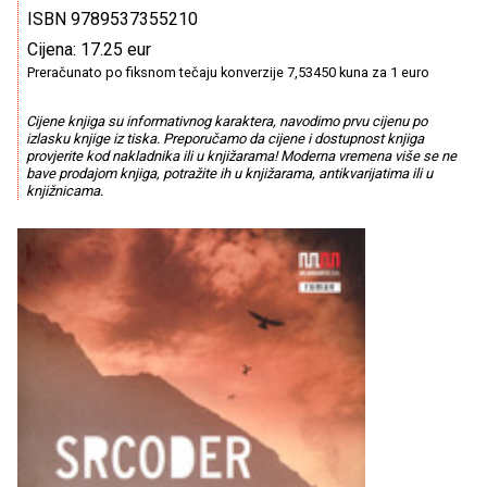
ISBN 9789537355210
Cijena: 17.25 eur
Preračunato po fiksnom tečaju konverzije 7,53450 kuna za 1 euro
Cijene knjiga su informativnog karaktera, navodimo prvu cijenu po
izlasku knjige iz tiska. Preporučamo da cijene i dostupnost knjiga
provjerite kod nakladnika ili u knjižarama! Moderna vremena više se ne
bave prodajom knjiga, potražite ih u knjižarama, antikvarijatima ili u
knjižnicama.