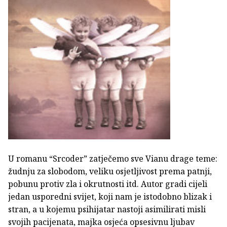
U romanu “Srcoder” zatječemo sve Vianu drage teme:
žudnju za slobodom, veliku osjetljivost prema patnji,
pobunu protiv zla i okrutnosti itd. Autor gradi cijeli
jedan usporedni svijet, koji nam je istodobno blizak i
stran, a u kojemu psihijatar nastoji asimilirati misli
svojih pacijenata, majka osjeća opsesivnu ljubav