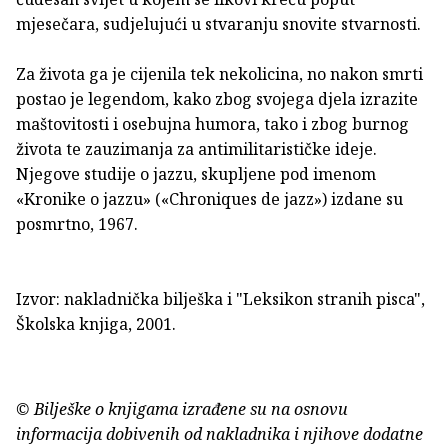
mjesečara, sudjelujući u stvaranju snovite stvarnosti.
Za života ga je cijenila tek nekolicina, no nakon smrti
postao je legendom, kako zbog svojega djela izrazite
maštovitosti i osebujna humora, tako i zbog burnog
života te zauzimanja za antimilitarističke ideje.
Njegove studije o jazzu, skupljene pod imenom
«Kronike o jazzu» («Chroniques de jazz») izdane su
posmrtno, 1967.
Izvor: nakladnička bilješka i "Leksikon stranih pisca",
Školska knjiga, 2001.
© Bilješke o knjigama izrađene su na osnovu
informacija dobivenih od nakladnika i njihove dodatne