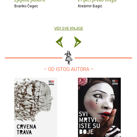
Branko Čegec
Krešimir Bagić
VIDI SVE KNJIGE
– OD ISTOG AUTORA –