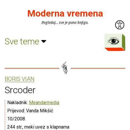
Moderna vremena
Pogledaj... sve je puno knjiga.
Sve teme
BORIS VIAN
Srcoder
Nakladnik:
Meandarmedia
Prijevod: Vanda Mikšić
10/2008.
244 str., meki uvez s klapnama