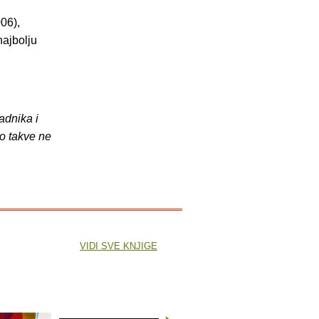
06),
najbolju
adnika i
o takve ne
VIDI SVE KNJIGE