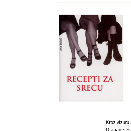
Kroz vizuru
Dragane, Sa