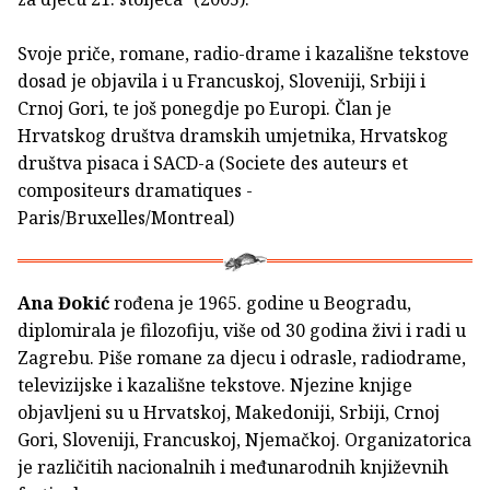
Svoje priče, romane, radio-drame i kazališne tekstove
dosad je objavila i u Francuskoj, Sloveniji, Srbiji i
Crnoj Gori, te još ponegdje po Europi. Član je
Hrvatskog društva dramskih umjetnika, Hrvatskog
društva pisaca i SACD-a (Societe des auteurs et
compositeurs dramatiques -
Paris/Bruxelles/Montreal)
Ana Đokić
rođena je 1965. godine u Beogradu,
diplomirala je filozofiju, više od 30 godina živi i radi u
Zagrebu. Piše romane za djecu i odrasle, radiodrame,
televizijske i kazališne tekstove. Njezine knjige
objavljeni su u Hrvatskoj, Makedoniji, Srbiji, Crnoj
Gori, Sloveniji, Francuskoj, Njemačkoj. Organizatorica
je različitih nacionalnih i međunarodnih književnih