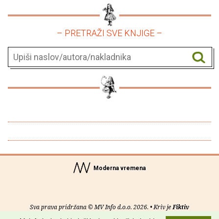
– PRETRAŽI SVE KNJIGE –
Moderna vremena
Sva prava pridržana © MV Info d.o.o. 2026. • Kriv je
Fiktiv