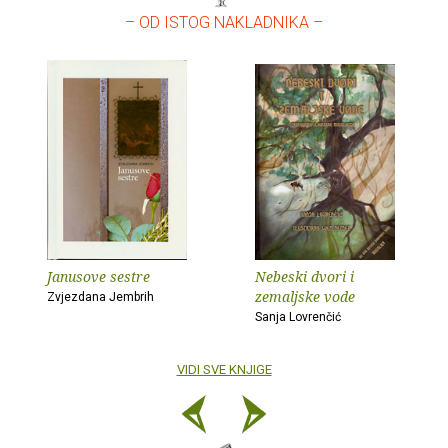
– OD ISTOG NAKLADNIKA –
Janusove sestre
Nebeski dvori i
zemaljske vode
Zvjezdana Jembrih
Sanja Lovrenčić
VIDI SVE KNJIGE