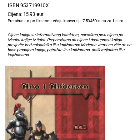
ISBN 953719910X
Cijena: 15.93 eur
Preračunato po fiksnom tečaju konverzije 7,53450 kuna za 1 euro
Cijene knjiga su informativnog karaktera, navodimo prvu cijenu po
izlasku knjige iz tiska. Preporučamo da cijene i dostupnost knjiga
provjerite kod nakladnika ili u knjižarama! Moderna vremena više se ne
bave prodajom knjiga, potražite ih u knjižarama, antikvarijatima ili u
knjižnicama.