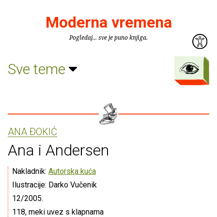
Moderna vremena
Pogledaj... sve je puno knjiga.
Sve teme
ANA ÐOKIĆ
Ana i Andersen
Nakladnik:
Autorska kuća
Ilustracije: Darko Vučenik
12/2005.
118, meki uvez s klapnama