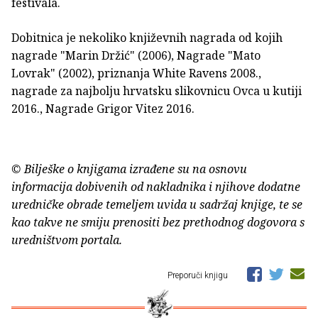
festivala.
Dobitnica je nekoliko književnih nagrada od kojih
nagrade "Marin Držić" (2006), Nagrade "Mato
Lovrak" (2002), priznanja White Ravens 2008.,
nagrade za najbolju hrvatsku slikovnicu Ovca u kutiji
2016., Nagrade Grigor Vitez 2016.
© Bilješke o knjigama izrađene su na osnovu
informacija dobivenih od nakladnika i njihove dodatne
uredničke obrade temeljem uvida u sadržaj knjige, te se
kao takve ne smiju prenositi bez prethodnog dogovora s
uredništvom portala.
Preporuči knjigu