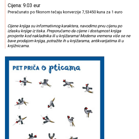
Cijena: 9.03 eur
Preračunato po fiksnom tečaju konverzije 7,53450 kuna za 1 euro
Cijene knjiga su informativnog karaktera, navodimo prvu cijenu po
izlasku knjige iz tiska. Preporučamo da cijene i dostupnost knjiga
provjerite kod nakladnika ili u knjižarama! Moderna vremena više se ne
bave prodajom knjiga, potražite ih u knjižarama, antikvarijatima ili u
knjižnicama.