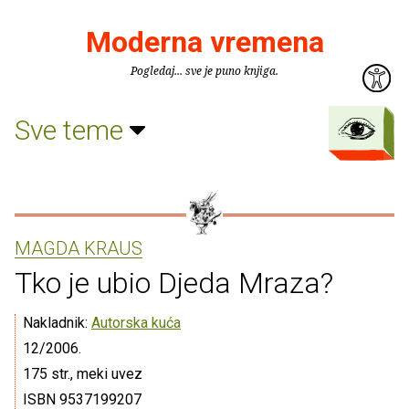
Moderna vremena
Pogledaj... sve je puno knjiga.
Sve teme
MAGDA KRAUS
Tko je ubio Djeda Mraza?
Nakladnik:
Autorska kuća
12/2006.
175 str., meki uvez
ISBN 9537199207