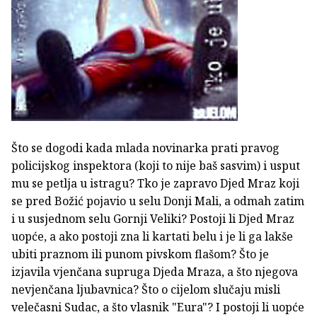
Što se dogodi kada mlada novinarka prati pravog
policijskog inspektora (koji to nije baš sasvim) i usput
mu se petlja u istragu? Tko je zapravo Djed Mraz koji
se pred Božić pojavio u selu Donji Mali, a odmah zatim
i u susjednom selu Gornji Veliki? Postoji li Djed Mraz
uopće, a ako postoji zna li kartati belu i je li ga lakše
ubiti praznom ili punom pivskom flašom? Što je
izjavila vjenčana supruga Djeda Mraza, a što njegova
nevjenčana ljubavnica? Što o cijelom slučaju misli
velečasni Sudac, a što vlasnik "Eura"? I postoji li uopće