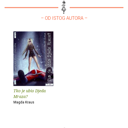
– OD ISTOG AUTORA –
Tko je ubio Djeda
Mraza?
Magda Kraus