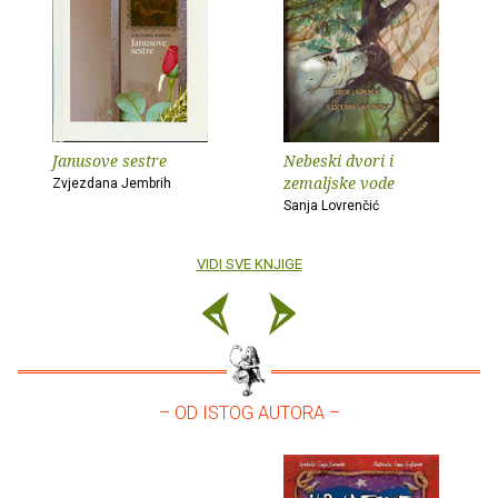
Janusove sestre
Nebeski dvori i
zemaljske vode
Zvjezdana Jembrih
Sanja Lovrenčić
VIDI SVE KNJIGE
– OD ISTOG AUTORA –