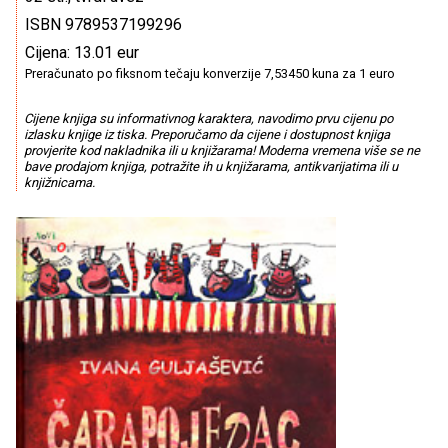
ISBN 9789537199296
Cijena: 13.01 eur
Preračunato po fiksnom tečaju konverzije 7,53450 kuna za 1 euro
Cijene knjiga su informativnog karaktera, navodimo prvu cijenu po
izlasku knjige iz tiska. Preporučamo da cijene i dostupnost knjiga
provjerite kod nakladnika ili u knjižarama! Moderna vremena više se ne
bave prodajom knjiga, potražite ih u knjižarama, antikvarijatima ili u
knjižnicama.