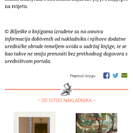
na svijetu.
© Bilješke o knjigama izrađene su na osnovu
informacija dobivenih od nakladnika i njihove dodatne
uredničke obrade temeljem uvida u sadržaj knjige, te se
kao takve ne smiju prenositi bez prethodnog dogovora s
uredništvom portala.
Preporuči knjigu
– OD ISTOG NAKLADNIKA –