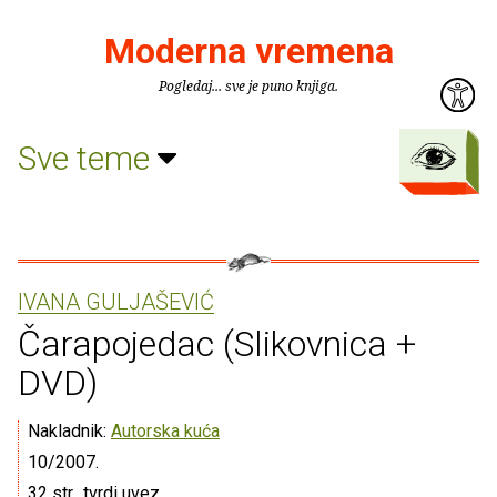
Moderna vremena
Pogledaj... sve je puno knjiga.
Sve teme
IVANA GULJAŠEVIĆ
Čarapojedac (Slikovnica +
DVD)
Nakladnik:
Autorska kuća
10/2007.
32 str., tvrdi uvez