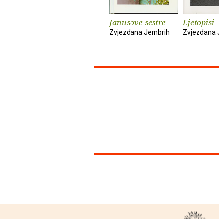
Janusove sestre
Ljetopisi
Zvjezdana Jembrih
Zvjezdana 