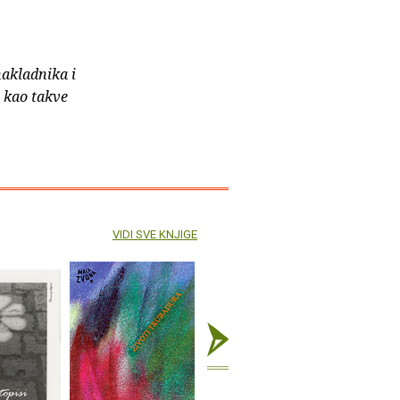
nakladnika i
e kao takve
VIDI SVE KNJIGE