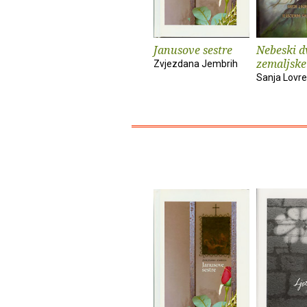
Janusove sestre
Nebeski dv
zemaljske
Zvjezdana Jembrih
Sanja Lovre