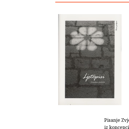
Pisanje Zvj
iz koncepcij