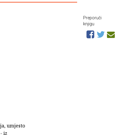
Preporuči
knjigu
ja, umjesto
- iz