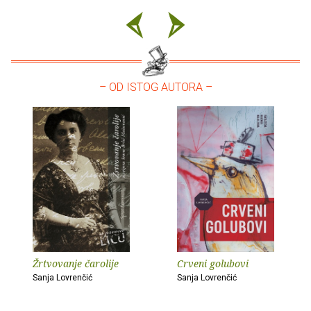
– OD ISTOG AUTORA –
Žrtvovanje čarolije
Crveni golubovi
Sanja Lovrenčić
Sanja Lovrenčić