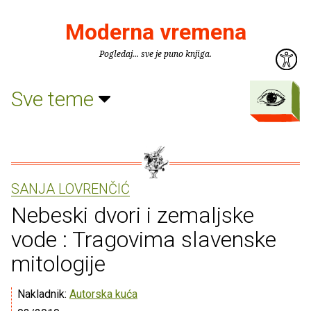
Moderna vremena
Pogledaj... sve je puno knjiga.
Sve teme
SANJA LOVRENČIĆ
Nebeski dvori i zemaljske
vode : Tragovima slavenske
mitologije
Nakladnik:
Autorska kuća