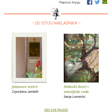
Preporuči knjigu
– OD ISTOG NAKLADNIKA –
Janusove sestre
Nebeski dvori i
zemaljske vode
Zvjezdana Jembrih
Sanja Lovrenčić
VIDI SVE KNJIGE