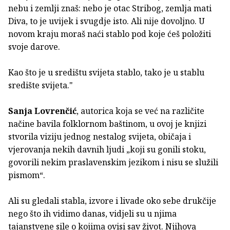
nebu i zemlji znaš: nebo je otac Stribog, zemlja mati
Diva, to je uvijek i svugdje isto. Ali nije dovoljno. U
novom kraju moraš naći stablo pod koje ćeš položiti
svoje darove.
Kao što je u središtu svijeta stablo, tako je u stablu
središte svijeta."
Sanja Lovrenčić
, autorica koja se već na različite
načine bavila folklornom baštinom, u ovoj je knjizi
stvorila viziju jednog nestalog svijeta, običaja i
vjerovanja nekih davnih ljudi „koji su gonili stoku,
govorili nekim praslavenskim jezikom i nisu se služili
pismom“.
Ali su gledali stabla, izvore i livade oko sebe drukčije
nego što ih vidimo danas, vidjeli su u njima
tajanstvene sile o kojima ovisi sav život. Njihova