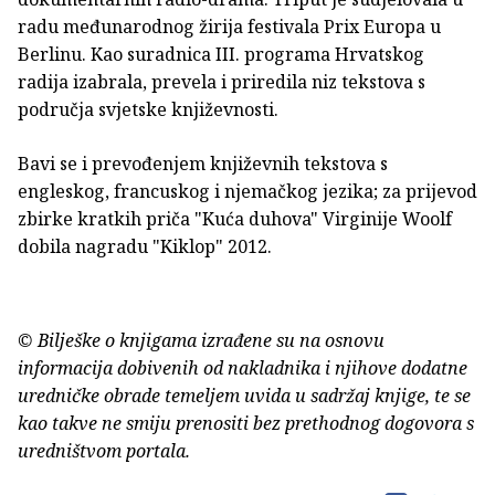
radu međunarodnog žirija festivala Prix Europa u
Berlinu. Kao suradnica III. programa Hrvatskog
radija izabrala, prevela i priredila niz tekstova s
područja svjetske književnosti.
Bavi se i prevođenjem književnih tekstova s
engleskog, francuskog i njemačkog jezika; za prijevod
zbirke kratkih priča "Kuća duhova" Virginije Woolf
dobila nagradu "Kiklop" 2012.
© Bilješke o knjigama izrađene su na osnovu
informacija dobivenih od nakladnika i njihove dodatne
uredničke obrade temeljem uvida u sadržaj knjige, te se
kao takve ne smiju prenositi bez prethodnog dogovora s
uredništvom portala.