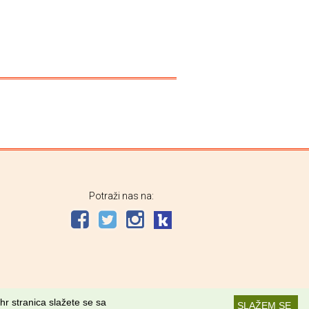
Potraži nas na:
hr stranica slažete se sa
SLAŽEM SE