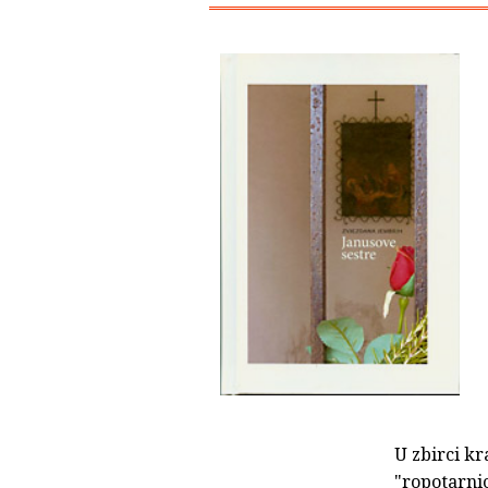
U zbirci kr
"ropotarnic