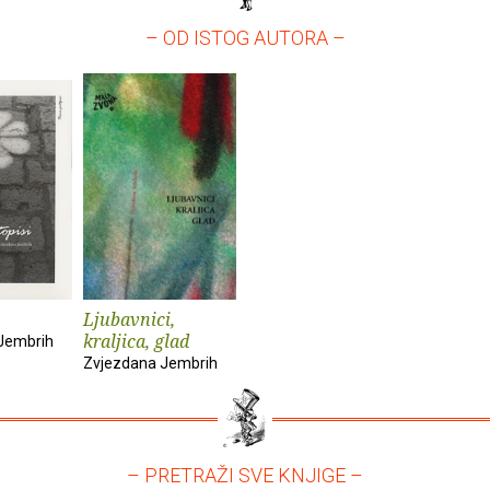
– OD ISTOG AUTORA –
Ljubavnici,
kraljica, glad
Jembrih
Zvjezdana Jembrih
– PRETRAŽI SVE KNJIGE –