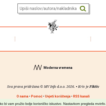
Moderna vremena
Sva prava pridržana © MV Info d.o.o. 2026. • Kriv je
Fiktiv
O nama
•
Pomoć
•
Uvjeti korištenja
•
RSS kanali
kako bi vam pružio bolje korisničko iskustvo. Nastavkom pregleda mvinfo.