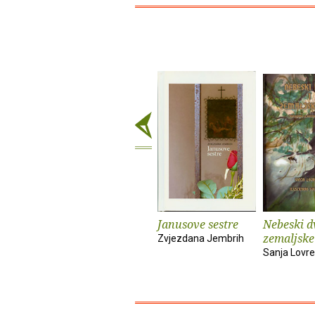
Janusove sestre
Nebeski dv
zemaljske
Zvjezdana Jembrih
Sanja Lovre