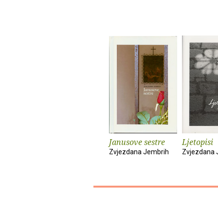
Janusove sestre
Ljetopisi
Zvjezdana Jembrih
Zvjezdana 