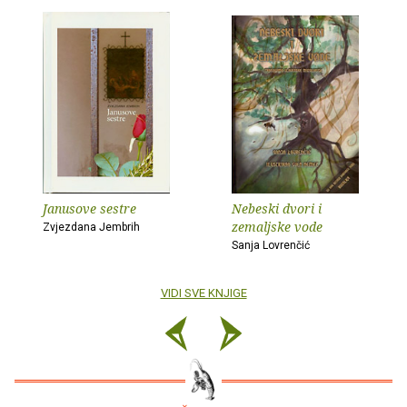
Janusove sestre
Nebeski dvori i
zemaljske vode
Zvjezdana Jembrih
Sanja Lovrenčić
VIDI SVE KNJIGE