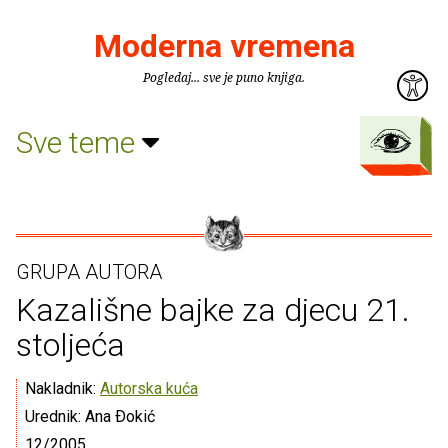
Moderna vremena
Pogledaj... sve je puno knjiga.
Sve teme
GRUPA AUTORA
Kazališne bajke za djecu 21.
stoljeća
Nakladnik:
Autorska kuća
Urednik: Ana Ðokić
12/2005.