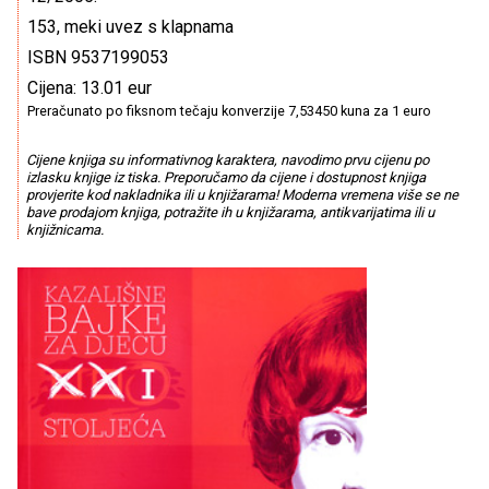
153, meki uvez s klapnama
ISBN 9537199053
Cijena: 13.01 eur
Preračunato po fiksnom tečaju konverzije 7,53450 kuna za 1 euro
Cijene knjiga su informativnog karaktera, navodimo prvu cijenu po
izlasku knjige iz tiska. Preporučamo da cijene i dostupnost knjiga
provjerite kod nakladnika ili u knjižarama! Moderna vremena više se ne
bave prodajom knjiga, potražite ih u knjižarama, antikvarijatima ili u
knjižnicama.