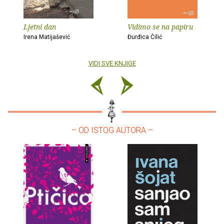
Ljetni dan
Vidimo se na papiru
Irena Matijašević
Đurđica Čilić
VIDI SVE KNJIGE
– OD ISTOG AUTORA –