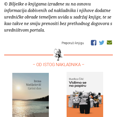
© Bilješke o knjigama izrađene su na osnovu
informacija dobivenih od nakladnika i njihove dodatne
uredničke obrade temeljem uvida u sadržaj knjige, te se
kao takve ne smiju prenositi bez prethodnog dogovora s
uredništvom portala.
Preporuči knjigu
– OD ISTOG NAKLADNIKA –