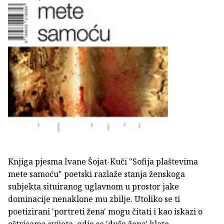
Knjiga pjesma Ivane Šojat-Kuči "Sofija plaštevima
mete samoću" poetski razlaže stanja ženskoga
subjekta situiranog uglavnom u prostor jake
dominacije nenaklone mu zbilje. Utoliko se ti
poetizirani 'portreti žena' mogu čitati i kao iskazi o