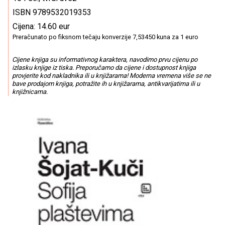
ISBN 9789532019353
Cijena: 14.60 eur
Preračunato po fiksnom tečaju konverzije 7,53450 kuna za 1 euro
Cijene knjiga su informativnog karaktera, navodimo prvu cijenu po
izlasku knjige iz tiska. Preporučamo da cijene i dostupnost knjiga
provjerite kod nakladnika ili u knjižarama! Moderna vremena više se ne
bave prodajom knjiga, potražite ih u knjižarama, antikvarijatima ili u
knjižnicama.