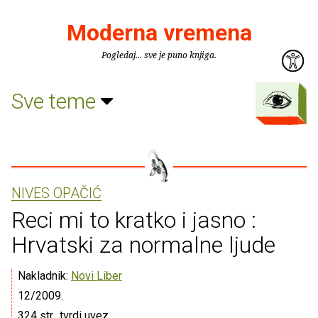
Moderna vremena
Pogledaj... sve je puno knjiga.
Sve teme
NIVES OPAČIĆ
Reci mi to kratko i jasno :
Hrvatski za normalne ljude
Nakladnik:
Novi Liber
12/2009.
324 str., tvrdi uvez