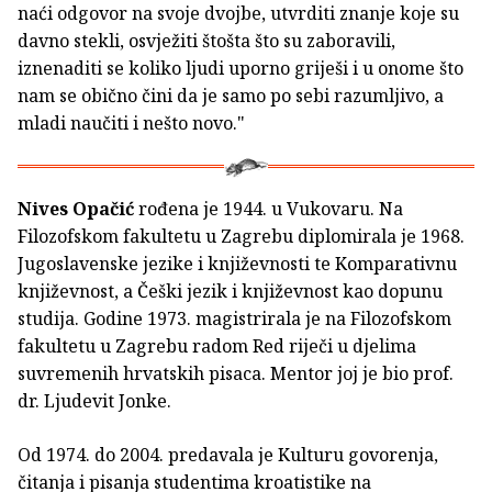
naći odgovor na svoje dvojbe, utvrditi znanje koje su
davno stekli, osvježiti štošta što su zaboravili,
iznenaditi se koliko ljudi uporno griješi i u onome što
nam se obično čini da je samo po sebi razumljivo, a
mladi naučiti i nešto novo."
Nives Opačić
rođena je 1944. u Vukovaru. Na
Filozofskom fakultetu u Zagrebu diplomirala je 1968.
Jugoslavenske jezike i književnosti te Komparativnu
književnost, a Češki jezik i književnost kao dopunu
studija. Godine 1973. magistrirala je na Filozofskom
fakultetu u Zagrebu radom Red riječi u djelima
suvremenih hrvatskih pisaca. Mentor joj je bio prof.
dr. Ljudevit Jonke.
Od 1974. do 2004. predavala je Kulturu govorenja,
čitanja i pisanja studentima kroatistike na