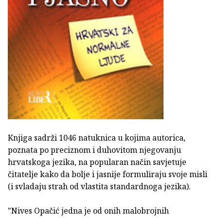
Knjiga sadrži 1046 natuknica u kojima autorica,
poznata po preciznom i duhovitom njegovanju
hrvatskoga jezika, na popularan način savjetuje
čitatelje kako da bolje i jasnije formuliraju svoje misli
(i svladaju strah od vlastita standardnoga jezika).
"Nives Opačić jedna je od onih malobrojnih