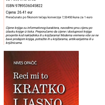
ISBN 9789536045822
Cijena: 26.41 eur
Preračunato po fiksnom tečaju konverzije 7,53450 kuna za 1 euro
Cijene knjiga su informativnog karaktera, navodimo prvu cijenu po
izlasku knjige iz tiska. Preporučamo da cijene i dostupnost knjiga
provjerite kod nakladnika ili u knjižarama! Moderna vremena više se ne
bave prodajom knjiga, potražite ih u knjižarama, antikvarijatima ili u
knjižnicama.