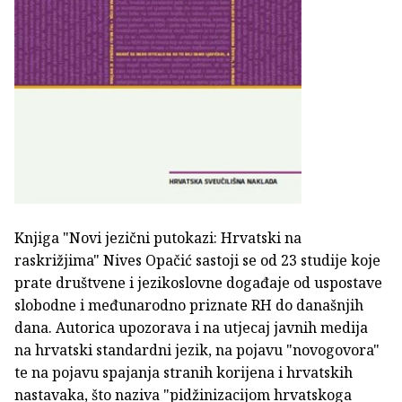
Knjiga "Novi jezični putokazi: Hrvatski na
raskrižjima" Nives Opačić sastoji se od 23 studije koje
prate društvene i jezikoslovne događaje od uspostave
slobodne i međunarodno priznate RH do današnjih
dana. Autorica upozorava i na utjecaj javnih medija
na hrvatski standardni jezik, na pojavu "novogovora"
te na pojavu spajanja stranih korijena i hrvatskih
nastavaka, što naziva "pidžinizacijom hrvatskoga