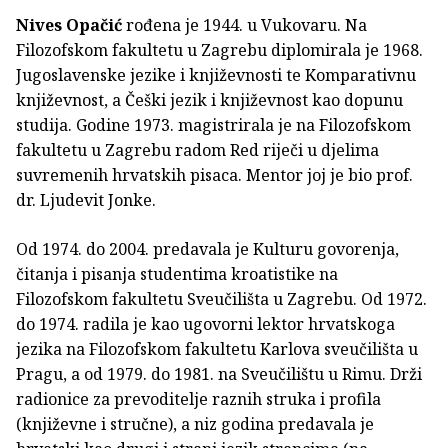
Nives Opačić
rođena je 1944. u Vukovaru. Na
Filozofskom fakultetu u Zagrebu diplomirala je 1968.
Jugoslavenske jezike i književnosti te Komparativnu
književnost, a Češki jezik i književnost kao dopunu
studija. Godine 1973. magistrirala je na Filozofskom
fakultetu u Zagrebu radom Red riječi u djelima
suvremenih hrvatskih pisaca. Mentor joj je bio prof.
dr. Ljudevit Jonke.
Od 1974. do 2004. predavala je Kulturu govorenja,
čitanja i pisanja studentima kroatistike na
Filozofskom fakultetu Sveučilišta u Zagrebu. Od 1972.
do 1974. radila je kao ugovorni lektor hrvatskoga
jezika na Filozofskom fakultetu Karlova sveučilišta u
Pragu, a od 1979. do 1981. na Sveučilištu u Rimu. Drži
radionice za prevoditelje raznih struka i profila
(književne i stručne), a niz godina predavala je