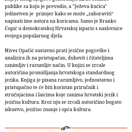
publike za koju je prevodio, a "Ježeva kućica"
jedinstven je primjer kako se može „zaboraviti“
napisati ime autora na koricama. Samo je Branko
Ćopić u demokratskoj Hrvatskoj ispario s naslovnice
svojega popularnog djela.
Nives Opačić sustavno prati jezične pogreške i
analizira ih na pristupačan, duhovit i čitateljima
zanimljiv i razumljiv način. U knjizi se zrcale
autoričina promišljanja hrvatskoga standardnog
jezika. Knjiga je pisana razumljivo, jednostavno i
pristupačno te će biti koristan priručnik i
stručnjacima i laicima koje zanima hrvatski jezik i
jezična kultura. Kroz nju se zrcali autoričino bogato
iskustvo, jezično znanje i opća kultura.