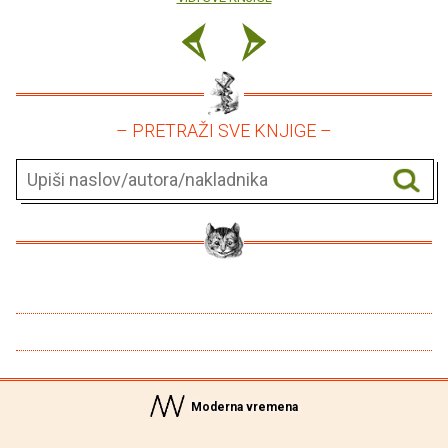
– PRETRAŽI SVE KNJIGE –
Moderna vremena