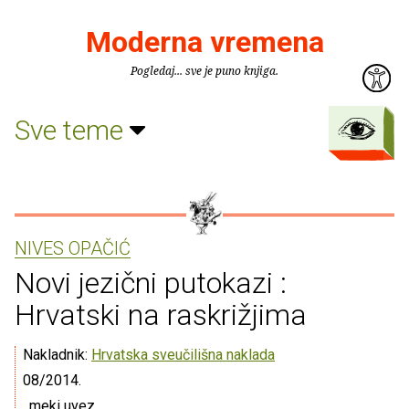
Moderna vremena
Pogledaj... sve je puno knjiga.
Sve teme
NIVES OPAČIĆ
Novi jezični putokazi :
Hrvatski na raskrižjima
Nakladnik:
Hrvatska sveučilišna naklada
08/2014.
, meki uvez