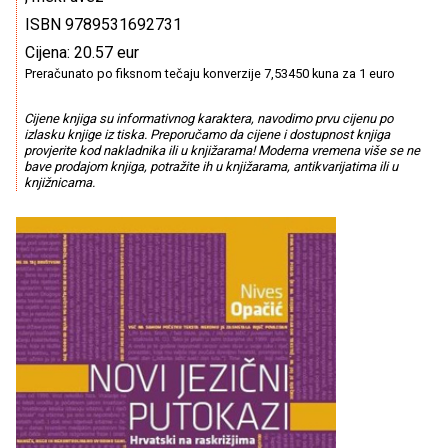
ISBN 9789531692731
Cijena: 20.57 eur
Preračunato po fiksnom tečaju konverzije 7,53450 kuna za 1 euro
Cijene knjiga su informativnog karaktera, navodimo prvu cijenu po
izlasku knjige iz tiska. Preporučamo da cijene i dostupnost knjiga
provjerite kod nakladnika ili u knjižarama! Moderna vremena više se ne
bave prodajom knjiga, potražite ih u knjižarama, antikvarijatima ili u
knjižnicama.