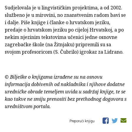
Sudjelovala je u lingvističkim projektima, a od 2002.
službeno je u mirovini, no znanstvenim radom bavi se
i dalje. Piše knjige i članke o hrvatskom jeziku,
predaje o hrvatskom jeziku po cijeloj Hrvatskoj, a po
nekim njezinim tekstovima učenici jedne osnovne
zagrebačke škole (na Žitnjaku) pripremili su sa
svojom profesoricom (S. Čubrilo) igrokaz za Lidrano.
© Bilješke o knjigama izrađene su na osnovu
informacija dobivenih od nakladnika i njihove dodatne
uredničke obrade temeljem uvida u sadržaj knjige, te se
kao takve ne smiju prenositi bez prethodnog dogovora s
uredništvom portala.
Preporuči knjigu