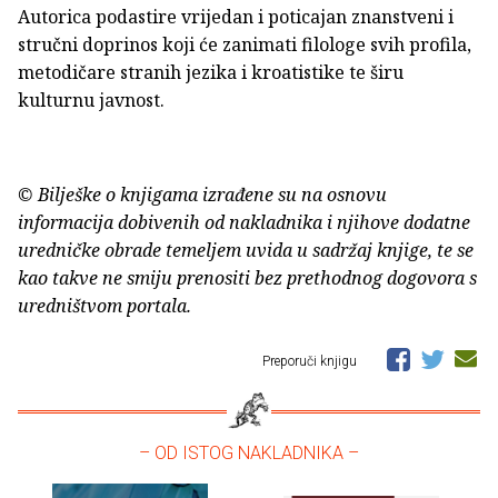
Autorica podastire vrijedan i poticajan znanstveni i
stručni doprinos koji će zanimati filologe svih profila,
metodičare stranih jezika i kroatistike te širu
kulturnu javnost.
© Bilješke o knjigama izrađene su na osnovu
informacija dobivenih od nakladnika i njihove dodatne
uredničke obrade temeljem uvida u sadržaj knjige, te se
kao takve ne smiju prenositi bez prethodnog dogovora s
uredništvom portala.
Preporuči knjigu
– OD ISTOG NAKLADNIKA –