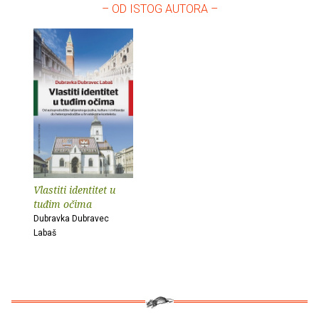
– OD ISTOG AUTORA –
Vlastiti identitet u
tuđim očima
Dubravka Dubravec
Labaš