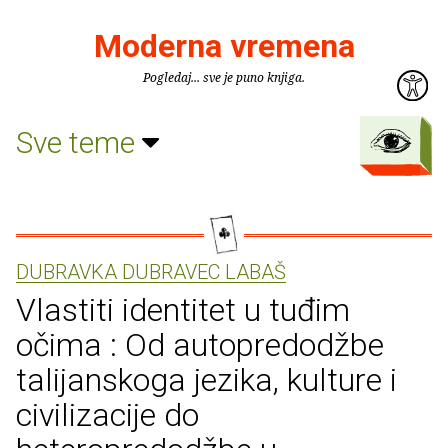
Moderna vremena
Pogledaj... sve je puno knjiga.
Sve teme
DUBRAVKA DUBRAVEC LABAŠ
Vlastiti identitet u tuđim
očima : Od autopredodžbe
talijanskoga jezika, kulture i
civilizacije do