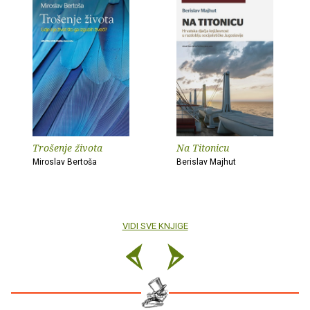
Trošenje života
Na Titonicu
Miroslav Bertoša
Berislav Majhut
VIDI SVE KNJIGE