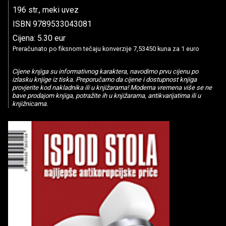
196 str., meki uvez
ISBN 9789533043081
Cijena: 5.30 eur
Preračunato po fiksnom tečaju konverzije 7,53450 kuna za 1 euro
Cijene knjiga su informativnog karaktera, navodimo prvu cijenu po
izlasku knjige iz tiska. Preporučamo da cijene i dostupnost knjiga
provjerite kod nakladnika ili u knjižarama! Moderna vremena više se ne
bave prodajom knjiga, potražite ih u knjižarama, antikvarijatima ili u
knjižnicama.