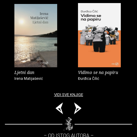
Ljetni dan
Vidimo se na papiru
Irena Matijašević
Đurđica Čilić
VIDI SVE KNJIGE
– OD ISTOG AUTORA –