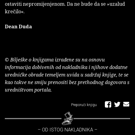
ostaviti nepromijenjenom. Da ne bude da se »uzalud
krečilo«.
Dean Duda
© Bilješke o knjigama izrađene su na osnovu
informacija dobivenih od nakladnika i njihove dodatne
uredničke obrade temeljem uvida u sadržaj knjige, te se
kao takve ne smiju prenositi bez prethodnog dogovora s
uredništvom portala.
Preporuči knjigu
– OD ISTOG NAKLADNIKA –