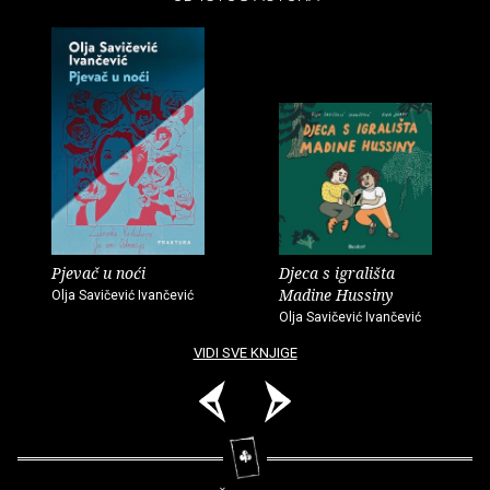
Pjevač u noći
Djeca s igrališta
Madine Hussiny
Olja Savičević Ivančević
Olja Savičević Ivančević
VIDI SVE KNJIGE