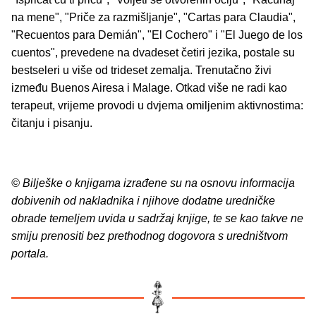
na mene", "Priče za razmišljanje", "Cartas para Claudia",
"Recuentos para Demián", "El Cochero" i "El Juego de los
cuentos", prevedene na dvadeset četiri jezika, postale su
bestseleri u više od trideset zemalja. Trenutačno živi
između Buenos Airesa i Malage. Otkad više ne radi kao
terapeut, vrijeme provodi u dvjema omiljenim aktivnostima:
čitanju i pisanju.
© Bilješke o knjigama izrađene su na osnovu informacija
dobivenih od nakladnika i njihove dodatne uredničke
obrade temeljem uvida u sadržaj knjige, te se kao takve ne
smiju prenositi bez prethodnog dogovora s uredništvom
portala.