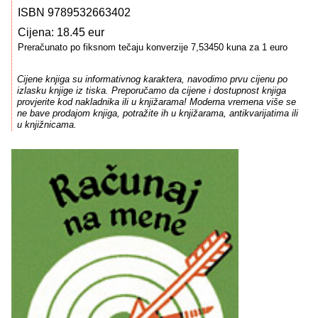
ISBN 9789532663402
Cijena: 18.45 eur
Preračunato po fiksnom tečaju konverzije 7,53450 kuna za 1 euro
Cijene knjiga su informativnog karaktera, navodimo prvu cijenu po
izlasku knjige iz tiska. Preporučamo da cijene i dostupnost knjiga
provjerite kod nakladnika ili u knjižarama! Moderna vremena više se
ne bave prodajom knjiga, potražite ih u knjižarama, antikvarijatima ili
u knjižnicama.