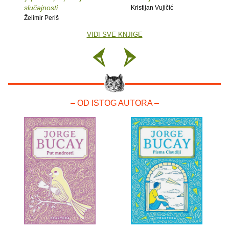
slučajnosti
Kristijan Vujičić
Želimir Periš
VIDI SVE KNJIGE
– OD ISTOG AUTORA –