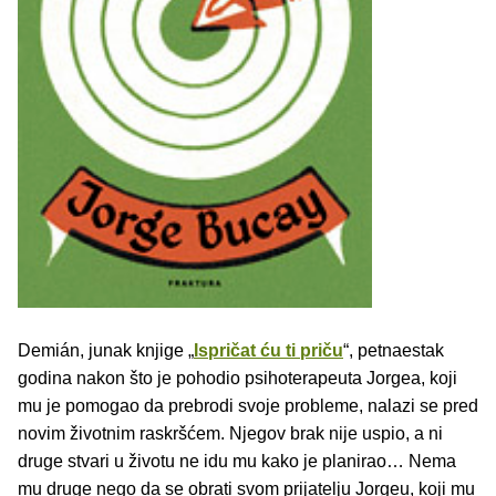
Demián, junak knjige „
Ispričat ću ti priču
“, petnaestak
godina nakon što je pohodio psihoterapeuta Jorgea, koji
mu je pomogao da prebrodi svoje probleme, nalazi se pred
novim životnim raskršćem. Njegov brak nije uspio, a ni
druge stvari u životu ne idu mu kako je planirao… Nema
mu druge nego da se obrati svom prijatelju Jorgeu, koji mu