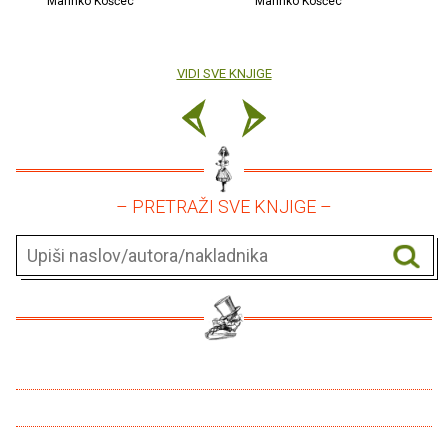
Marinko Koščec
Marinko Koščec
VIDI SVE KNJIGE
– PRETRAŽI SVE KNJIGE –