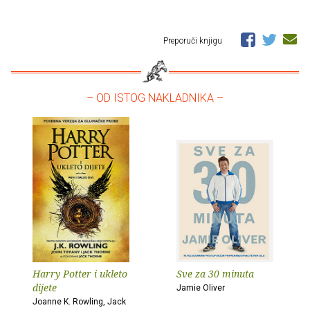
Preporuči knjigu
– OD ISTOG NAKLADNIKA –
Harry Potter i ukleto
Sve za 30 minuta
dijete
Jamie Oliver
Joanne K. Rowling, Jack