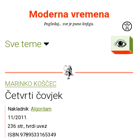
Moderna vremena
Pogledaj... sve je puno knjiga.
Sve teme
MARINKO KOŠČEC
Četvrti čovjek
Nakladnik:
Algoritam
11/2011.
236 str., tvrdi uvez
ISBN 9789533165349