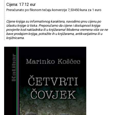
Cijena: 17.12 eur
Preračunato po fiksnom tečaju konverzije 7,53450 kuna za 1 euro
Cijene knjiga su informativnog karaktera, navodimo prvu cijenu po
izlasku knjige iz tiska. Preporučamo da cijene i dostupnost knjiga
provjerite kod nakladnika ili u knjižarama! Moderna vremena više se ne
bave prodajom knjiga, potražite ih u knjižarama, antikvarijatima ili u
knjižnicama.