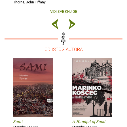
Thorne, John Tiffany
VIDI SVE KNJIGE
– OD ISTOG AUTORA –
Sami
A Handful of Sand