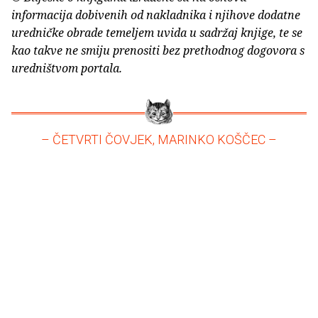
informacija dobivenih od nakladnika i njihove dodatne
uredničke obrade temeljem uvida u sadržaj knjige, te se
kao takve ne smiju prenositi bez prethodnog dogovora s
uredništvom portala.
– ČETVRTI ČOVJEK, MARINKO KOŠČEC –