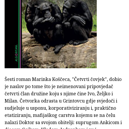
Šesti roman Marinka Koščeca, "Četvrti čovjek", dobio
je naslov po tome što je neimenovani pripovjedač
četvrti član družine koju s njime čine Ivo, Željko i
Milan. Četvorka odrasta u Grintovcu gdje svjedoči i
sudjeluje u usponu, korporativiziranju i, praktično
etatiziranju, mafijaškog carstva kojemu se na čelu
nalazi Doktor sa svojom obitelji: suprugom Ankicom i