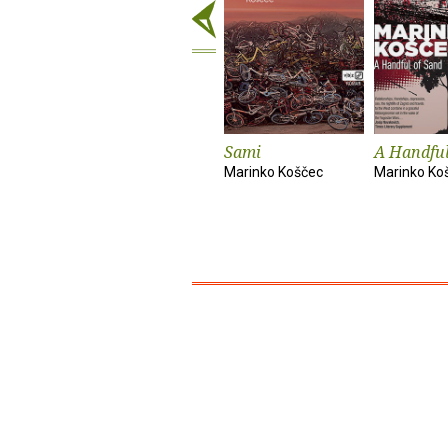
Sami
A Handful
Marinko Koščec
Marinko Ko