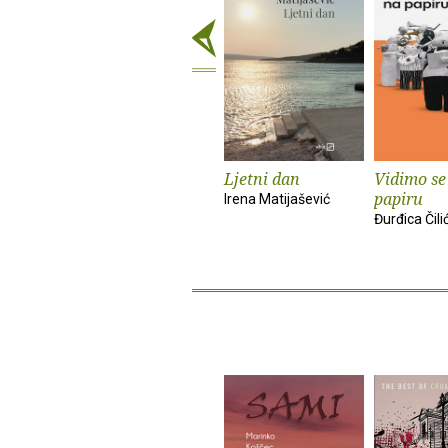
Ljetni dan
Vidimo se
papiru
Irena Matijašević
Đurđica Čili