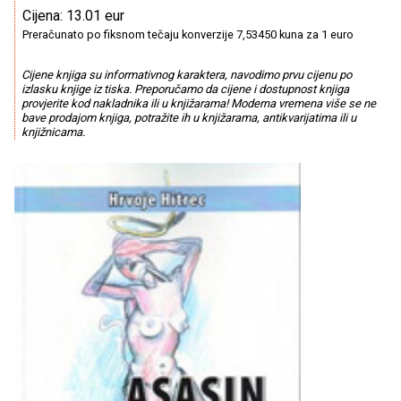
Cijena: 13.01 eur
Preračunato po fiksnom tečaju konverzije 7,53450 kuna za 1 euro
Cijene knjiga su informativnog karaktera, navodimo prvu cijenu po
izlasku knjige iz tiska. Preporučamo da cijene i dostupnost knjiga
provjerite kod nakladnika ili u knjižarama! Moderna vremena više se ne
bave prodajom knjiga, potražite ih u knjižarama, antikvarijatima ili u
knjižnicama.