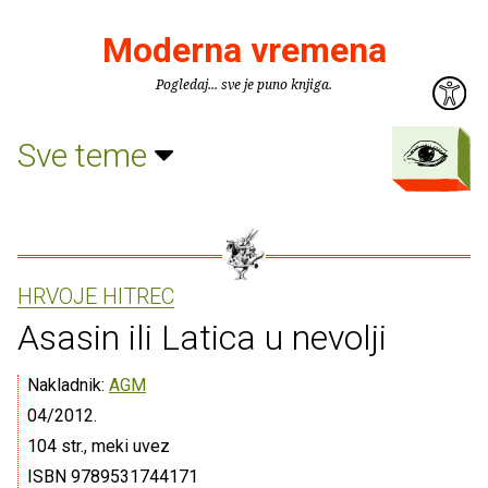
Moderna vremena
Pogledaj... sve je puno knjiga.
Sve teme
HRVOJE HITREC
Asasin ili Latica u nevolji
Nakladnik:
AGM
04/2012.
104 str., meki uvez
ISBN 9789531744171