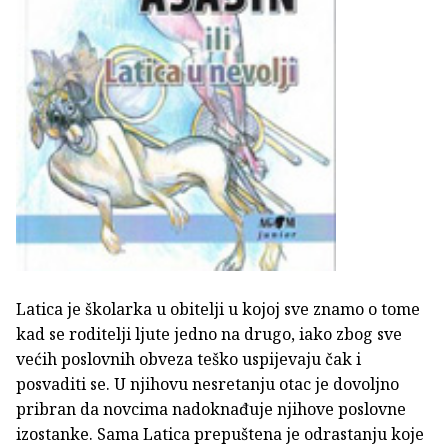
Latica je školarka u obitelji u kojoj sve znamo o tome
kad se roditelji ljute jedno na drugo, iako zbog sve
većih poslovnih obveza teško uspijevaju čak i
posvaditi se. U njihovu nesretanju otac je dovoljno
pribran da novcima nadoknađuje njihove poslovne
izostanke. Sama Latica prepuštena je odrastanju koje