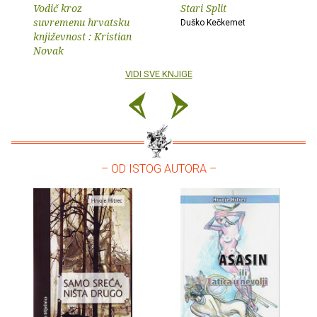
Vodič kroz
Stari Split
suvremenu hrvatsku
Duško Kečkemet
književnost : Kristian
Novak
VIDI SVE KNJIGE
– OD ISTOG AUTORA –