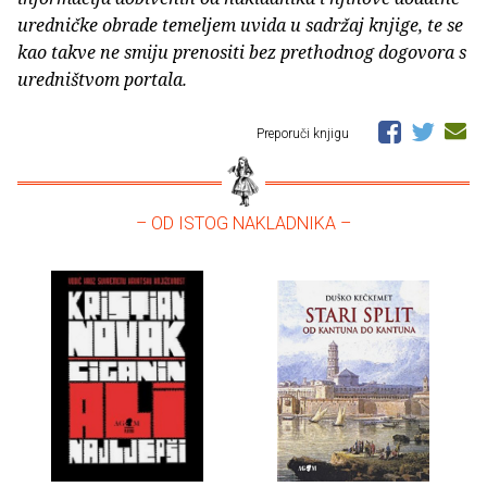
uredničke obrade temeljem uvida u sadržaj knjige, te se
kao takve ne smiju prenositi bez prethodnog dogovora s
uredništvom portala.
Preporuči knjigu
– OD ISTOG NAKLADNIKA –