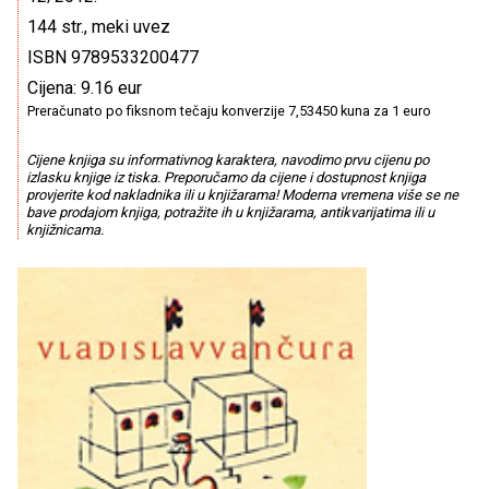
144 str., meki uvez
ISBN 9789533200477
Cijena: 9.16 eur
Preračunato po fiksnom tečaju konverzije 7,53450 kuna za 1 euro
Cijene knjiga su informativnog karaktera, navodimo prvu cijenu po
izlasku knjige iz tiska. Preporučamo da cijene i dostupnost knjiga
provjerite kod nakladnika ili u knjižarama! Moderna vremena više se ne
bave prodajom knjiga, potražite ih u knjižarama, antikvarijatima ili u
knjižnicama.