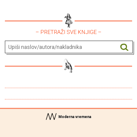
– PRETRAŽI SVE KNJIGE –
Moderna vremena