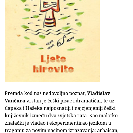
Premda kod nas nedovoljno poznat,
Vladislav
Vančura
vrstan je češki pisac i dramatičar, te uz
Čapeka i Hašeka najpoznatiji i najcjenjeniji češki
književnik između dva svjetska rata. Kao malotko
znalački je vladao i eksperimentirao jezikom u
traganju za novim načinom izražavanja: arhaičan,