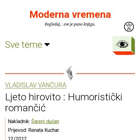
Moderna vremena
Pogledaj... sve je puno knjiga.
Sve teme
VLADISLAV VANČURA
Ljeto hirovito : Humoristički
romančić
Nakladnik:
Šareni dućan
Prijevod: Renata Kuchar
12/2012.