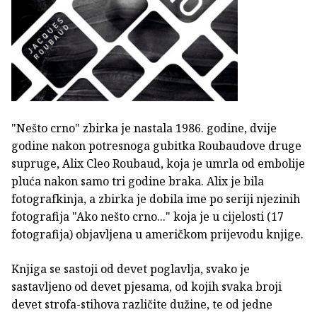
"Nešto crno" zbirka je nastala 1986. godine, dvije
godine nakon potresnoga gubitka Roubaudove druge
supruge, Alix Cleo Roubaud, koja je umrla od embolije
pluća nakon samo tri godine braka. Alix je bila
fotografkinja, a zbirka je dobila ime po seriji njezinih
fotografija "Ako nešto crno..." koja je u cijelosti (17
fotografija) objavljena u američkom prijevodu knjige.
Knjiga se sastoji od devet poglavlja, svako je
sastavljeno od devet pjesama, od kojih svaka broji
devet strofa-stihova različite dužine, te od jedne