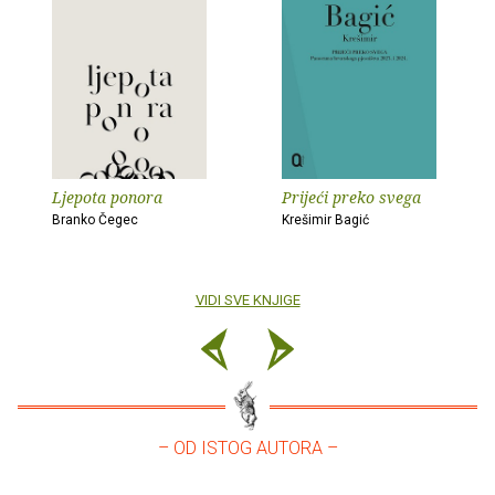
Ljepota ponora
Prijeći preko svega
Branko Čegec
Krešimir Bagić
VIDI SVE KNJIGE
– OD ISTOG AUTORA –