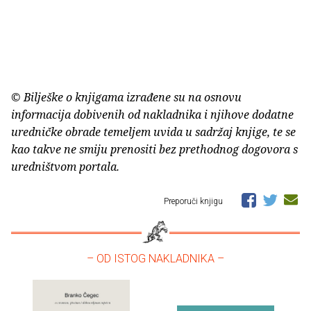
© Bilješke o knjigama izrađene su na osnovu
informacija dobivenih od nakladnika i njihove dodatne
uredničke obrade temeljem uvida u sadržaj knjige, te se
kao takve ne smiju prenositi bez prethodnog dogovora s
uredništvom portala.
Preporuči knjigu
– OD ISTOG NAKLADNIKA –