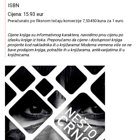
ISBN
Cijena: 15.93 eur
Preračunato po fiksnom tečaju konverzije 7,53450 kuna za 1 euro
Cijene knjiga su informativnog karaktera, navodimo prvu cijenu po
izlasku knjige iz tiska. Preporučamo da cijene i dostupnost knjiga
provjerite kod nakladnika ili u knjižarama! Moderna vremena više se ne
bave prodajom knjiga, potražite ih u knjižarama, antikvarijatima ili u
knjižnicama.