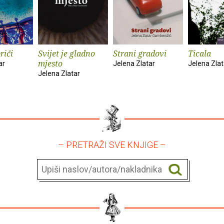
riči
Svijet je gladno
Strani gradovi
Ticala
mjesto
ar
Jelena Zlatar
Jelena Zlat
Jelena Zlatar
– PRETRAŽI SVE KNJIGE –