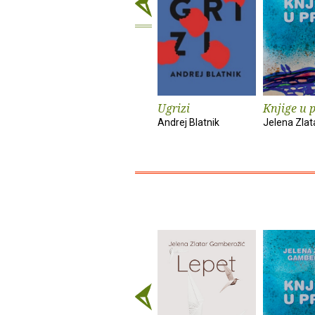
Ugrizi
Knjige u p
Andrej Blatnik
Jelena Zlat