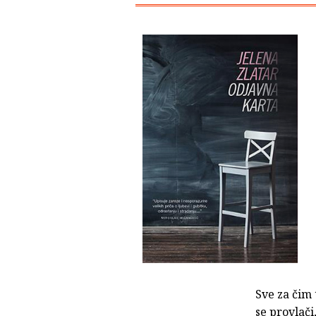
Sve za čim 
se provlači,