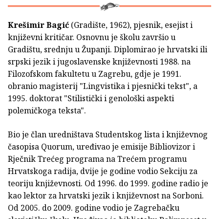
Krešimir Bagić
(Gradište, 1962), pjesnik, esejist i
književni kritičar. Osnovnu je školu završio u
Gradištu, srednju u Županji. Diplomirao je hrvatski ili
srpski jezik i jugoslavenske književnosti 1988. na
Filozofskom fakultetu u Zagrebu, gdje je 1991.
obranio magisterij "Lingvistika i pjesnički tekst", a
1995. doktorat "Stilistički i genološki aspekti
polemičkoga teksta".
Bio je član uredništava Studentskog lista i književnog
časopisa Quorum, uređivao je emisije Bibliovizor i
Rječnik Trećeg programa na Trećem programu
Hrvatskoga radija, dvije je godine vodio Sekciju za
teoriju književnosti. Od 1996. do 1999. godine radio je
kao lektor za hrvatski jezik i književnost na Sorboni.
Od 2005. do 2009. godine vodio je Zagrebačku