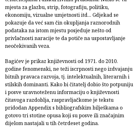
mjesta za glazbu, strip, fotografiju, politiku,
ekonomiju, vizualne umjetnosti itd... Gdjekad se
pokazuje da već sam čin okupljanja raznorodnih
podataka na istom mjestu posjeduje nešto od
privlačnosti naracije te da potiče na uspostavljanje
neočekivanih veza.
Bagićev je prikaz književnosti od 1971. do 2010.
godine fenomenski, ne teži iscrpnosti nego izdvajanju
bitnih pravaca razvoja, tj. intelektualnih, literarnih i
stilskih dominanti. Kako bi čitatelj dobio što potpuniju
i posve uravnoteženu informaciju o književnosti
čitavoga razdoblja, raspravljačkome je tekstu
pridodan Appendix s bibliografskim bilješkama o
gotovo tri stotine opusa koji su posve ili značajnim
dijelom nastajali u tih četrdeset godina.