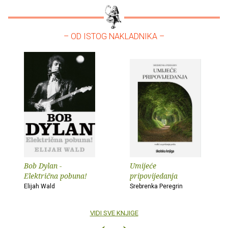
– OD ISTOG NAKLADNIKA –
Bob Dylan -
Umijeće
Električna pobuna!
pripovijedanja
Elijah Wald
Srebrenka Peregrin
VIDI SVE KNJIGE