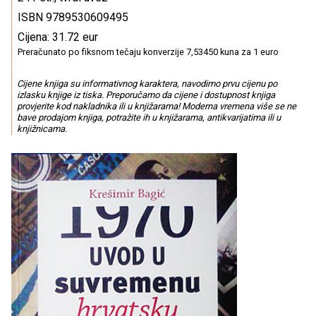
ISBN 9789530609495
Cijena: 31.72 eur
Preračunato po fiksnom tečaju konverzije 7,53450 kuna za 1 euro
Cijene knjiga su informativnog karaktera, navodimo prvu cijenu po
izlasku knjige iz tiska. Preporučamo da cijene i dostupnost knjiga
provjerite kod nakladnika ili u knjižarama! Moderna vremena više se ne
bave prodajom knjiga, potražite ih u knjižarama, antikvarijatima ili u
knjižnicama.