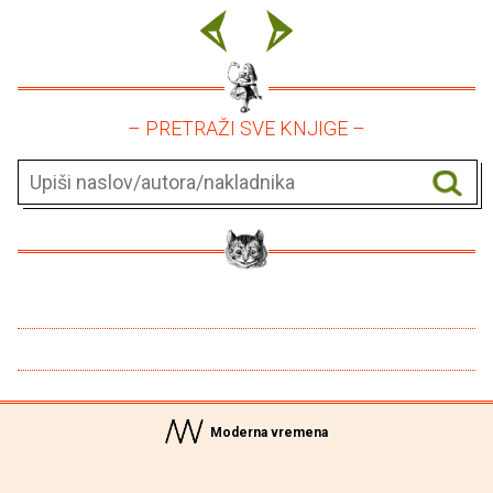
– PRETRAŽI SVE KNJIGE –
Moderna vremena