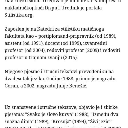
slavističku školu. Uređivao je biblioteku Palimpsest u
nakladničkoj kući Disput. Urednik je portala
Stilistika.org.
Zaposlen je na Katedri za stilistiku matičnoga
fakulteta kao – postiplomand-pripravnik (od 1989),
asistent (od 1991), docent (od 1999), izvanredni
profesor (od 2004), redoviti profesor (2009) i redoviti
profesor u trajnom zvanju (2015).
Njegove pjesme i stručni tekstovi prevođeni su na
dvadesetak jezika. Godine 1988. primio je nagradu
Goran, a 2002. nagradu Julije Benešić.
Uz znanstvene i stručne tekstove, objavio je i zbirke
pjesama: "Svako je slovo kurva" (1988), "Između dva
snažna dima" (1989), "Krošnja" (1994), "Živi jezici"