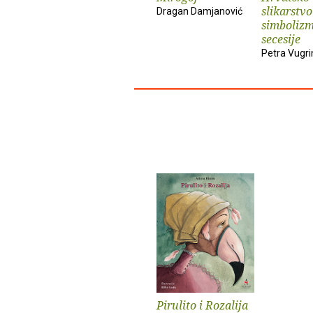
slikarstvo
Dragan Damjanović
simbolizm
secesije
Petra Vugri
Pirulito i Rozalija