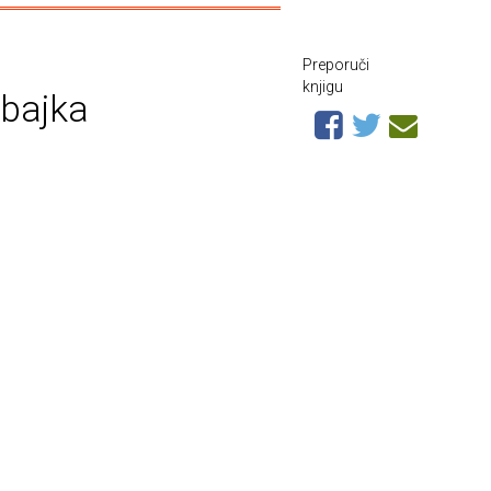
Preporuči
knjigu
 bajka