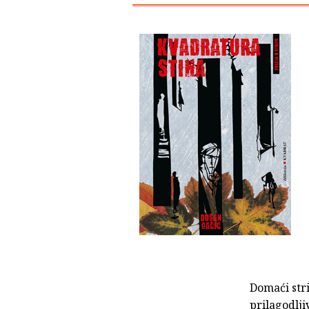
Domaći stri
prilagodlji