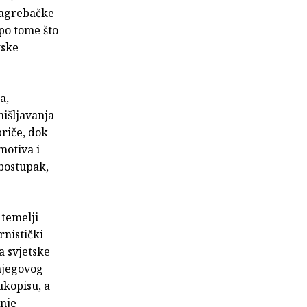
 zagrebačke
po tome što
tske
a,
mišljavanja
priče, dok
motiva i
 postupak,
 temelji
rnistički
a svjetske
 njegovog
ukopisu, a
dnje