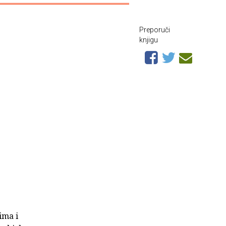
Preporuči
knjigu
ima i