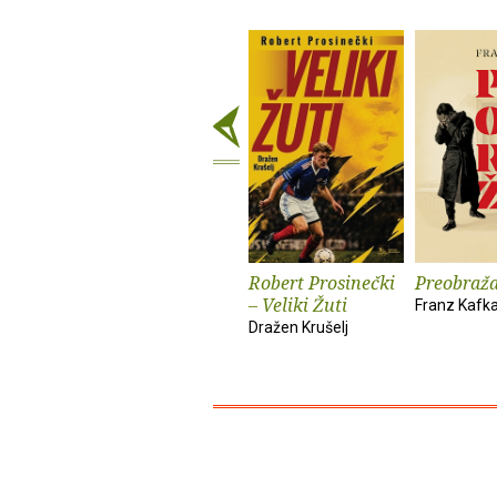
Robert Prosinečki
Preobraža
– Veliki Žuti
Franz Kafk
Dražen Krušelj