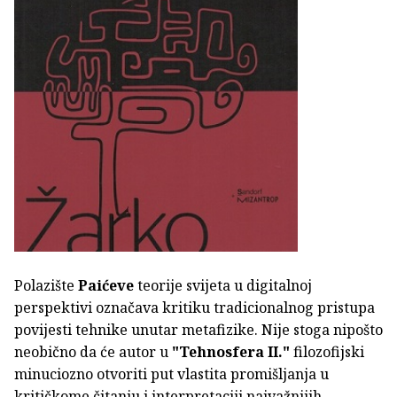
Polazište
Paićeve
teorije svijeta u digitalnoj
perspektivi označava kritiku tradicionalnog pristupa
povijesti tehnike unutar metafizike. Nije stoga nipošto
neobično da će autor u
"Tehnosfera II."
filozofijski
minuciozno otvoriti put vlastita promišljanja u
kritičkome čitanju i interpretaciji najvažnijih