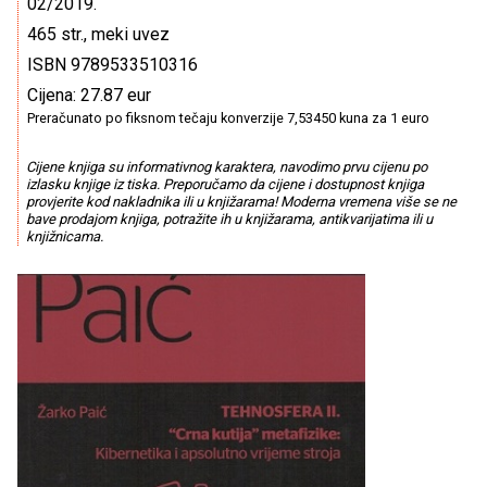
02/2019.
465 str., meki uvez
ISBN 9789533510316
Cijena: 27.87 eur
Preračunato po fiksnom tečaju konverzije 7,53450 kuna za 1 euro
Cijene knjiga su informativnog karaktera, navodimo prvu cijenu po
izlasku knjige iz tiska. Preporučamo da cijene i dostupnost knjiga
provjerite kod nakladnika ili u knjižarama! Moderna vremena više se ne
bave prodajom knjiga, potražite ih u knjižarama, antikvarijatima ili u
knjižnicama.