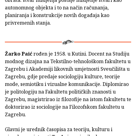
obrata: stvar mišljenja postaje mišljenje stvari kao
autonomnog objekta i to na način računanja,
planiranja i konstrukcije novih događaja kao
privremenih stanja.
Žarko Paić
rođen je 1958. u Kutini. Docent na Studiju
modnog dizajna na Tekstilno-tehnološkom fakultetu u
Zagrebu i Akademiji likovnih umjetnosti Sveučilišta u
Zagrebu, gdje predaje sociologiju kulture, teorije
mode, semiotiku i vizualne komunikacije. Diplomirao
je politologiju na Fakultetu političkih znanosti u
Zagrebu, magistrirao iz filozofije na istom fakultetu te
doktorirao iz sociologije na Filozofskom fakultetu u
Zagrebu.
Glavni je urednik časopisa za teoriju, kulturu i