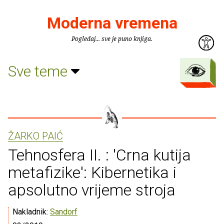
Moderna vremena
Pogledaj... sve je puno knjiga.
Sve teme
ŽARKO PAIĆ
Tehnosfera II. : 'Crna kutija
metafizike': Kibernetika i
apsolutno vrijeme stroja
Nakladnik:
Sandorf