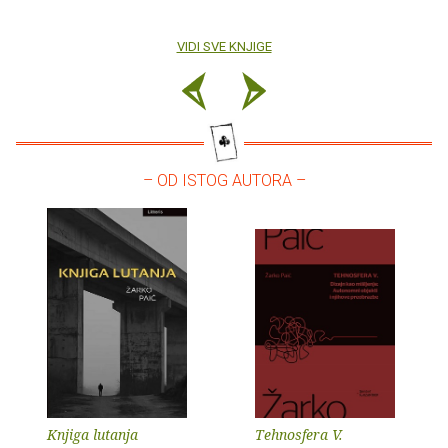
VIDI SVE KNJIGE
– OD ISTOG AUTORA –
Knjiga lutanja
Tehnosfera V.