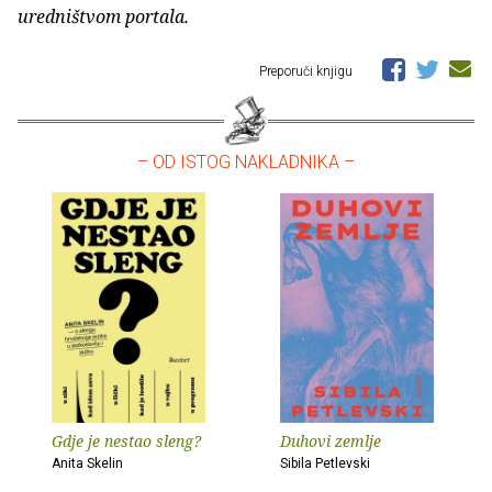
uredništvom portala.
Preporuči knjigu
– OD ISTOG NAKLADNIKA –
Gdje je nestao sleng?
Duhovi zemlje
Anita Skelin
Sibila Petlevski