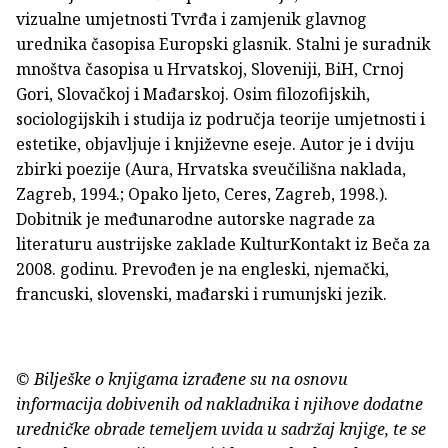
vizualne umjetnosti Tvrđa i zamjenik glavnog
urednika časopisa Europski glasnik. Stalni je suradnik
mnoštva časopisa u Hrvatskoj, Sloveniji, BiH, Crnoj
Gori, Slovačkoj i Mađarskoj. Osim filozofijskih,
sociologijskih i studija iz područja teorije umjetnosti i
estetike, objavljuje i književne eseje. Autor je i dviju
zbirki poezije (Aura, Hrvatska sveučilišna naklada,
Zagreb, 1994.; Opako ljeto, Ceres, Zagreb, 1998.).
Dobitnik je međunarodne autorske nagrade za
literaturu austrijske zaklade KulturKontakt iz Beča za
2008. godinu. Prevođen je na engleski, njemački,
francuski, slovenski, mađarski i rumunjski jezik.
© Bilješke o knjigama izrađene su na osnovu
informacija dobivenih od nakladnika i njihove dodatne
uredničke obrade temeljem uvida u sadržaj knjige, te se