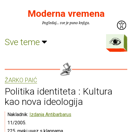
Moderna vremena
Pogledaj... sve je puno knjiga.
Sve teme
ŽARKO PAIĆ
Politika identiteta : Kultura
kao nova ideologija
Nakladnik:
Izdanja Antibarbarus
11/2005.
225, meki uvez s klapnama