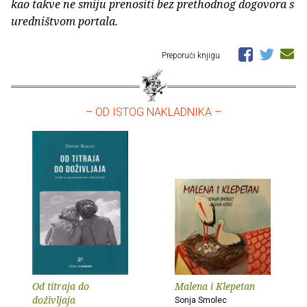
kao takve ne smiju prenositi bez prethodnog dogovora s
uredništvom portala.
Preporuči knjigu
– OD ISTOG NAKLADNIKA –
Od titraja do
Malena i Klepetan
doživljaja
Sonja Smolec