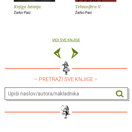
Knjiga lutanja
Tehnosfera V.
Žarko Paić
Žarko Paić
VIDI SVE KNJIGE
– PRETRAŽI SVE KNJIGE –