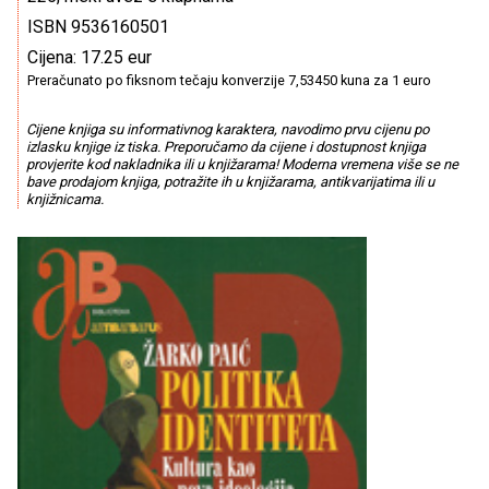
ISBN 9536160501
Cijena: 17.25 eur
Preračunato po fiksnom tečaju konverzije 7,53450 kuna za 1 euro
Cijene knjiga su informativnog karaktera, navodimo prvu cijenu po
izlasku knjige iz tiska. Preporučamo da cijene i dostupnost knjiga
provjerite kod nakladnika ili u knjižarama! Moderna vremena više se ne
bave prodajom knjiga, potražite ih u knjižarama, antikvarijatima ili u
knjižnicama.