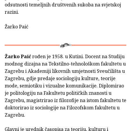
odsutnosti temeljnih društvenih sukoba na svjetskoj
razini.
Žarko Paić
Žarko Paić
rođen je 1958. u Kutini. Docent na Studiju
modnog dizajna na Tekstilno-tehnološkom fakultetu u
Zagrebu i Akademiji likovnih umjetnosti Sveučilišta u
Zagrebu, gdje predaje sociologiju kulture, teorije
mode, semiotiku i vizualne komunikacije. Diplomirao
je politologiju na Fakultetu političkih znanosti u
Zagrebu, magistrirao iz filozofije na istom fakultetu te
doktorirao iz sociologije na Filozofskom fakultetu u
Zagrebu.
Glavni je urednik časopisa za teoriju, kulturu i