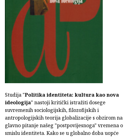
Studija "
Politika identiteta: kultura kao nova
ideologija
" nastoji kritički istražiti dosege
suvremenih sociologijskih, filozofijskih i
antropologijskih teorija globalizacije s obzirom na
glavno pitanje našeg "postpovijesnoga" vremena o
smislu identiteta. Kako se u globalno doba uopće