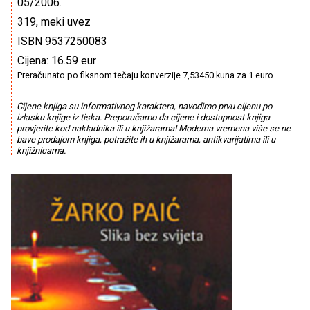
05/2006.
319, meki uvez
ISBN 9537250083
Cijena: 16.59 eur
Preračunato po fiksnom tečaju konverzije 7,53450 kuna za 1 euro
Cijene knjiga su informativnog karaktera, navodimo prvu cijenu po
izlasku knjige iz tiska. Preporučamo da cijene i dostupnost knjiga
provjerite kod nakladnika ili u knjižarama! Moderna vremena više se ne
bave prodajom knjiga, potražite ih u knjižarama, antikvarijatima ili u
knjižnicama.