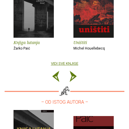
Knjiga lutanja
Uništiti
Žarko Paić
Michel Houellebecq
VIDI SVE KNJIGE
– OD ISTOG AUTORA –