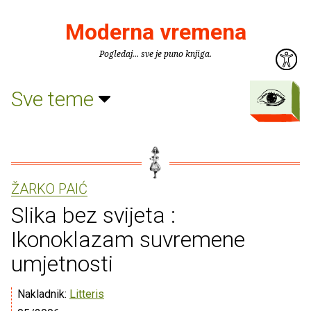
Moderna vremena
Pogledaj... sve je puno knjiga.
Sve teme
ŽARKO PAIĆ
Slika bez svijeta :
Ikonoklazam suvremene
umjetnosti
Nakladnik:
Litteris