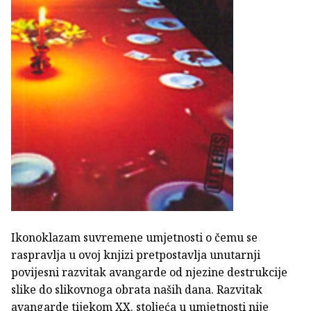
Ikonoklazam suvremene umjetnosti o čemu se
raspravlja u ovoj knjizi pretpostavlja unutarnji
povijesni razvitak avangarde od njezine destrukcije
slike do slikovnoga obrata naših dana. Razvitak
avangarde tijekom XX. stoljeća u umjetnosti nije