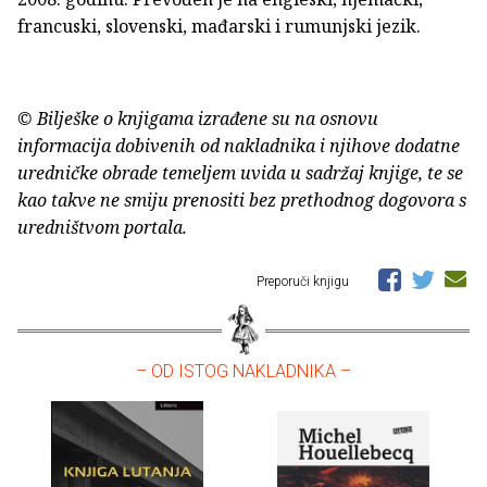
francuski, slovenski, mađarski i rumunjski jezik.
© Bilješke o knjigama izrađene su na osnovu
informacija dobivenih od nakladnika i njihove dodatne
uredničke obrade temeljem uvida u sadržaj knjige, te se
kao takve ne smiju prenositi bez prethodnog dogovora s
uredništvom portala.
Preporuči knjigu
– OD ISTOG NAKLADNIKA –