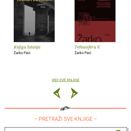
Knjiga lutanja
Tehnosfera V.
Žarko Paić
Žarko Paić
VIDI SVE KNJIGE
– PRETRAŽI SVE KNJIGE –